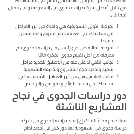
هناك العديد من المراحل الهامة التي نقوم على تقديمها لك
من خلال أفضل شركة دراسة جدوى في السعودية والتي تتمثل
فيما يلي:
المرحلة الأولى التسويقية هي واحدة من أبرز المراحل
التي تساعدك على معرفة حجم السوق والمنافسين
وغيرها.
المرحلة المالية هي جزء رئيسي في دراسة الجدوى يتم
معرفته من أجل تقييم جدوى الفكرة ماليًا.
الجانب الفني لا غنى عنه عن الإطلاق لتحديد مراحل
التنفيذ وتحديد حجم المشروع وتكاليفه التشغيلية.
الجانب القانوني هي من أبرز العوامل الأساسية التي
تساعدك على تحديد اللوائح والقوانين والتراخيص.
دور دراسات الجدوى في نجاح
المشاريع الناشئة
مما لا يدع مجالًا للشك إن إعداد دراسة الجدوى في شركة
دراسة جدوى في السعودية لها دور كبير في تحديد نجاح