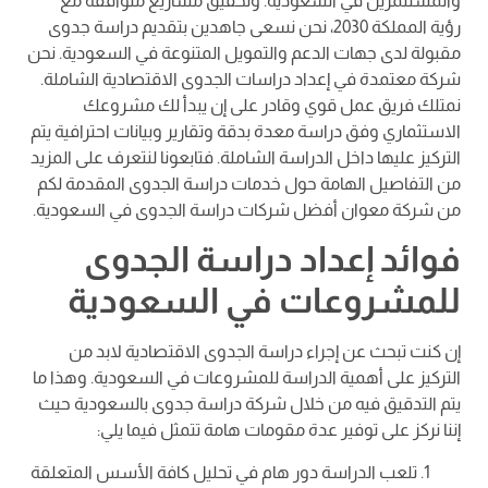
والمستثمرين في السعودية. وتحقيق مشاريع متوافقة مع
رؤية المملكة 2030، نحن نسعى جاهدين بتقديم دراسة جدوى
مقبولة لدى جهات الدعم والتمويل المتنوعة في السعودية. نحن
شركة معتمدة في إعداد دراسات الجدوى الاقتصادية الشاملة.
نمتلك فريق عمل قوي وقادر على إن يبدأ لك مشروعك
الاستثماري وفق دراسة معدة بدقة وتقارير وبيانات احترافية يتم
التركيز عليها داخل الدراسة الشاملة. فتابعونا لنتعرف على المزيد
من التفاصيل الهامة حول خدمات دراسة الجدوى المقدمة لكم
من شركة معوان أفضل شركات دراسة الجدوى في السعودية.
فوائد إعداد
دراسة الجدوى
للمشروعات في السعودية
إن كنت تبحث عن إجراء دراسة الجدوى الاقتصادية لابد من
التركيز على أهمية الدراسة للمشروعات في السعودية. وهذا ما
يتم التدقيق فيه من خلال شركة دراسة جدوى بالسعودية حيث
إننا نركز على توفير عدة مقومات هامة تتمثل فيما يلي:
تلعب الدراسة دور هام في تحليل كافة الأسس المتعلقة