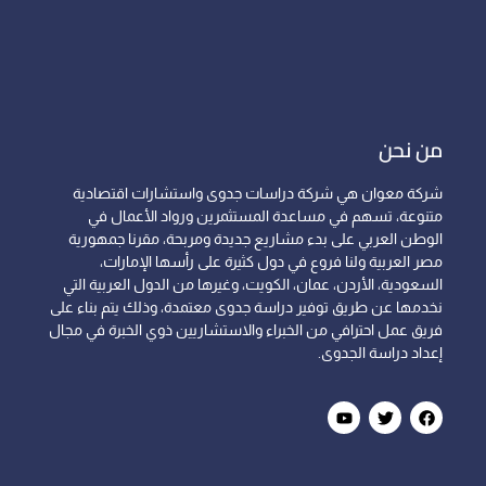
من نحن
شركة معوان هي شركة دراسات جدوى واستشارات اقتصادية
متنوعة، تسهم في مساعدة المستثمرين ورواد الأعمال في
الوطن العربي على بدء مشاريع جديدة ومربحة، مقرنا جمهورية
مصر العربية ولنا فروع في دول كثيرة على رأسها الإمارات،
السعودية، الأردن، عمان، الكويت، وغيرها من الدول العربية التي
نخدمها عن طريق توفير دراسة جدوى معتمدة، وذلك يتم بناء على
فريق عمل احترافي من الخبراء والاستشاريين ذوي الخبرة في مجال
إعداد دراسة الجدوى.