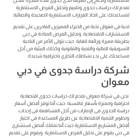
الاستثمارية وتحتاج إلى معرفة مدى جدوى هذه الفكرة. فنحن
نقدم لك دراسات جدوى وتقييم وتحليل الفرص الاستثمارية
لمساعدتك على اتخاذ القرارات الاستثمارية الصحيحة والصائبة.
لدينا في معوان نخبة من الخبراء المميزين القادرين على تقديم
الاستشارات الاقتصادية. وتحليل الفرص المتاحة في دبي
بطريقة مميزة ورائعة للغاية. حيث نتولى الأمر من الناحية
التسويقية المالية والفنية والقانونية وكذلك البيئية من أجل
مساعدتك على بدء نشاطك التجاري باحترافية شديدة.
شركة دراسة جدوى في دبي
معوان
نحن في شركة معوان نقدم لك دراسات جدوى اقتصادية
احترافية ومميزة بأسعار تنافسية. حيث أننا نوفر أفضل أسعار
دراسة الجدوى في الإمارات من أجل المساهمة في إحداث
وتطوير التنمية الاقتصادية عن طريق المساعدة في اختيار
أفضل المشاريع الاستثمارية حيث أننا نمتلك أفضل استشاري
في دبي يقوم على تحليل الفرص الاستثمارية. ويقوم على تقديم