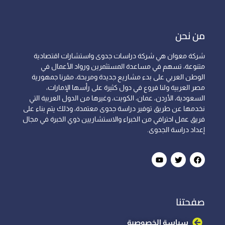
من نحن
شركة معوان هي شركة دراسات جدوى واستشارات اقتصادية
متنوعة، تسهم في مساعدة المستثمرين ورواد الأعمال في
الوطن العربي على بدء مشاريع جديدة ومربحة، مقرنا جمهورية
مصر العربية ولنا فروع في دول كثيرة على رأسها الإمارات،
السعودية، الأردن، عمان، الكويت، وغيرها من الدول العربية التي
نخدمها عن طريق توفير دراسة جدوى معتمدة، وذلك يتم بناء على
فريق عمل احترافي من الخبراء والاستشاريين ذوي الخبرة في مجال
إعداد دراسة الجدوى.
صفحتنا
سياسة الخصوصية