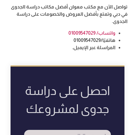
تواصل الآن مع مكتب معوان أفضل مكاتب دراسة الجدوى
في دبي وتمتع بأفضل العروض والخصومات على دراسة
الجدوى.
واتساب/ 01009547029
هاتفيًا/01009547029
المراسلة عبر الإيميل.
احصل على دراسة
جدوى لمشروعك