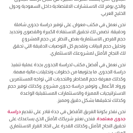
والذي يوفر لك الاستشارات الاقتصادية داخل السعودية ودول
الخليج العربي.
نحن نعمل في مكتب معوان على توفير دراسة جدوى شاملة
ودقيقة. تضمن لك تحقيق الاستفادة الكبيرة والقصوى وتحديد
حجم الفرص الاستثمارية بغض النظر عن حجم المشروع.
وتحليل حجم البيانات وتقديم كل التوصيات الدقيقة التي تحقق
لك النجاح الأمثل لمشروعك الاستثماري.
نحن نعمل في أفضل مكتب لدراسة الجدوى بجدة عملية تنفيذ
دراسة الجدوى. ما يحتويها من خطوات وتحليلات مالية مهمة.
وكذلك معرفة حجم المخاطر والتحديات التي تواجه المستثمرين
ورواد الأعمال. وتوفير دراسة جدوى مشروع. وكذلك توفير حجم
الاستراتيجيات المميزة والاستثمارات المستقبلية الواعدة
وكذلك تحقيقها بشكل دقيق ومميز.
نحن نفخر بكوننا الفريق الأفضل في جدة قادر على تقديم
دراسة
جدوى معتمدة
. فنحن نعتبر شريكك الأمثل الذي يساعدك على
تحقيق النجاح الأمثل وكذلك القدرة على اتخاذ القرار الاستثماري
المناسب.