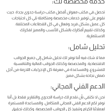
خدمة مخصصة لك:
تحصل في مكتب معوان أفضل مكتب دراسة جدوى بجدة. حيث
نقوم على توفير خدمات مخصصة ومتكاملة تلي كل احتياجات
كل عميل بشكل فريد وفعال في كل القطاعات المختلفة.
وكذلك تقييم أفكارك بالشكل الأنسب والمميز لفكرتك
الاستثمارية.
تحليل شامل:
مما لا شك فيه أننا نوفر لك تحليل شامل إلى جميع الجوانب
الاقتصادية. والمخصصة وكذلك الجوانب المالية والتنافسية
للمشروع، والمساعدة في معرفة كل الإجراءات اللازمة من أجل
ضمان نجاحه بشكل مميز.
الدعم الفني المجاني:
نحن لا نكتفي بأن نقدم لك دراسة الجدوى والتقارير فقط بل أننا
نوفر لكم الدعم الفني المجاني المتكامل. والمساعدة المستمرة
لعملائنا الكرام وتنفيذ كل الجوانب المخصصة. وكذلك تحقيق