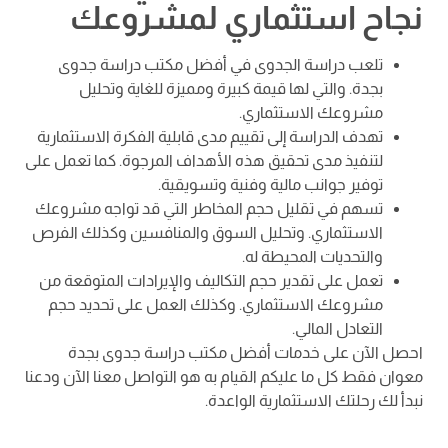
نجاح استثماري لمشروعك
تلعب دراسة الجدوى في أفضل مكتب دراسة جدوى
بجدة. والتي لها قيمة كبيرة ومميزة للغاية وتحليل
مشروعك الاستثماري.
تهدف الدراسة إلى تقييم مدى قابلية الفكرة الاستثمارية
لتنفيذ مدى تحقيق هذه الأهداف المرجوة. كما تعمل على
توفير جوانب مالية وفنية وتسويقية.
تسهم في تقليل حجم المخاطر التي قد تواجه مشروعك
الاستثماري. وتحليل السوق والمنافسين وكذلك الفرص
والتحديات المحيطة له.
تعمل على تقدير حجم التكاليف والإيرادات المتوقعة من
مشروعك الاستثماري. وكذلك العمل على تحديد حجم
التعادل المالي.
احصل الآن على خدمات أفضل مكتب دراسة جدوى بجدة
معوان فقط كل ما عليكم القيام به هو التواصل معنا الآن ودعنا
نبدأ لك رحلتك الاستثمارية الواعدة.