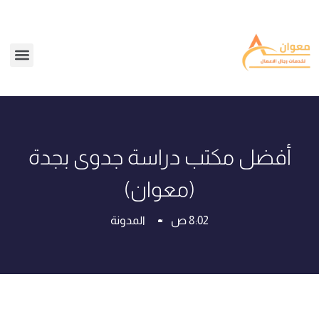
أفضل مكتب دراسة جدوى بجدة
(معوان)
8:02 ص
المدونة