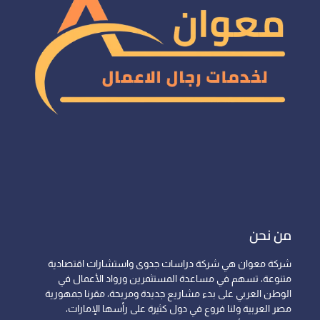
من نحن
شركة معوان هي شركة دراسات جدوى واستشارات اقتصادية
متنوعة، تسهم في مساعدة المستثمرين ورواد الأعمال في
الوطن العربي على بدء مشاريع جديدة ومربحة، مقرنا جمهورية
مصر العربية ولنا فروع في دول كثيرة على رأسها الإمارات،