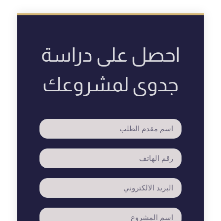
احصل على دراسة
جدوى لمشروعك