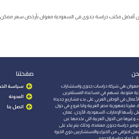
 من أفضل مكتب دراسة جدوى في السعودية معوان بأرخص سعر ممكن
حن
صفحتنا
معوان هي شركة دراسات جدوى واستشارات
سياسة الخ
ية متنوعة، تسهم في مساعدة المستثمرين
المدونة
الأعمال في الوطن العربي على بدء مشاريع جديدة
، مقرنا جمهورية مصر العربية ولنا فروع في دول
اتصل بنا
لى رأسها الإمارات، السعودية، الأردن، عمان،
، وغيرها من الدول العربية التي نخدمها عن
وفير دراسة جدوى معتمدة، وذلك يتم بناء على
مل احترافي من الخبراء والاستشاريين ذوي الخبرة
ل إعداد دراسة الجدوى.