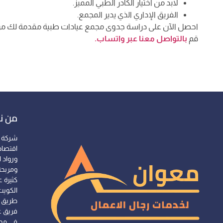
لابد من اختيار الكادر الطبي المميز.
الفريق الإداري الذي يدير المجمع.
احصل الآن على دراسة جدوى مجمع عيادات طبية مقدمة لك
قم
بالتواصل معنا عبر واتساب.
من ن
شركة 
اقتصاد
ورواد 
ومربحة
كثيرة ع
الكويت
طريق ت
فريق ع
في مجا