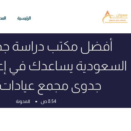
الرئيسية
المد
أفضل مكتب دراسة ج
السعودية يساعدك في إع
جدوى مجمع عيادات 
8:54 ص
المدونة