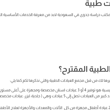
ت طبية
كتب دراسة جدوى في السعودية لابد من معرفة الخدمات الأساسية الت
لطبية المقترح؟
يرها لك من قبل مجمع العيادات الطبية والتي نذكرها لكم كما يلي:
نان مخصصة ومجهزة على أعلى مستوى.
هذا القسم يحتوي على عدد كبير من العيادات تصل إلى 5 عيادات وهي ( جلدية، ليزر، عيادات مخ
يحتوي مجمع عيادات طبية على 2 عيادة أطفال مجهزة من كل الألات والمعدات والأجهزة لعلاج الأطف