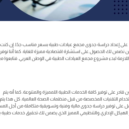
إعداد دراسة جدوى مجمع عيادات طبية بسعر مناسب جدًا. إن كنت 
نضمن لك الحصول على استشارة اقتصادية مميزة للغاية. كما أننا نوفر 
زمة لبدء مشروع مجمع العيادات الطبية في الوطن العربي. فتابعوا مع
در على توفير كافة الخدمات الطبية اللمميزة والمتنوعة. كما أنه يتم
ستخدام التقنيات المخصصة من قبل منظمات الصحة العالمية. كل هذا يتم
مل على توفير دراسة جدوى مالية وفنية وتسويقية متكاملة من أجل الم
ير الهيكل الإداري والتنظيمي المميز الذي يضمن لك تحقيق خدمات طبية 