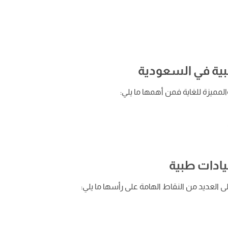
بية في السعودية
لمميزة للغاية فمن أهمها ما يلي:
يادات طبية
العديد من النقاط الهامة على رأسها ما يلي: