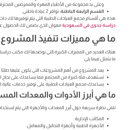
وعلى يد مجموعة من الأطباء المهرة والممرضين المحترف
القسم الرابعة الباطنة:
توافر 2 عيادة باطني.
هذه هي أقسام مجمع العيادات الطبية التي يتم توفيرها لك دا
دراسة جدوى في السعودية
معوان الذي يضمن لك الحصول على
ما هي مميزات تنفيذ المشروع
هناك العديد من المميزات الكبيرة التي يوضحها لك مكتب درا
ما يتمثل فيما يلي:
يعد المشروع من أهم المشروعات التي يكون عليها طلبًا كبي
تستهدف فئة كبيرة من المجتمع مما يساعدك على نجاح ا
يساعدك مجمع العيادات الطبية على توفير خدمات عالية ال
ما هي أبرز الأدوات والمعدات ال
نلقي نظرة سريعة حول أبرز المعدات والأجهزة التي يتم استخدامه
المكاتب الإدارية.
الأجهزة الطبية وأجهزة التحاليل والمعامل.