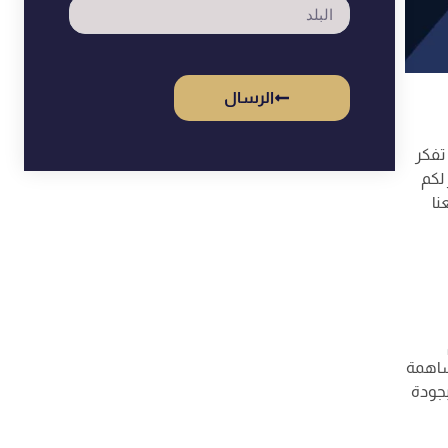
الرسال
تفكر
لكم
نا
ساهمة
بجودة