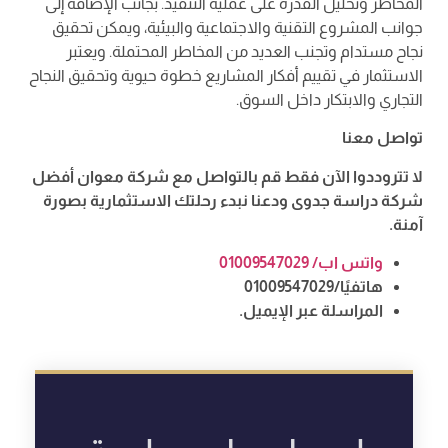
المخاطر وتحليل القدرة على عملية التنفيذ. بجانب الإضافة إلى
جوانب المشروع التقنية والاجتماعية والبيئية، ويمكن تحقيق
نجاح مستدام وتجنب العديد من المخاطر المحتملة. ويعتبر
الاستثمار في تقييم أفكار المشاريع خطوة حيوية وتحقيق النجاح
التجاري والابتكار داخل السوق.
تواصل معنا
لا تتروددوا الآن فقط قم بالتواصل مع شركة معوان أفضل
شركة دراسة جدوى ودعنا نبدء رحلتك الاستثمارية بصورة
آمنة.
واتس اب/ 01009547029
هاتفيًا/01009547029
المراسلة عبر الإيميل.