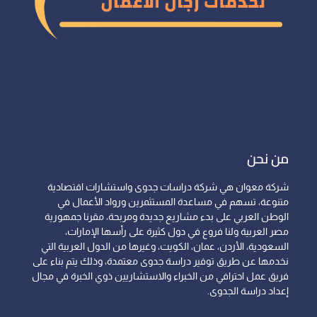
من نحن
شركة معوان هي شركة دراسات جدوى واستشارات اقتصادية
متنوعة، تسهم في مساعدة المستثمرين ورواد الأعمال في
الوطن العربي على بدء مشاريع جديدة ومربحة، مقرنا جمهورية
مصر العربية ولنا فروع في دول كثيرة على رأسها الإمارات،
السعودية، الأردن، عمان، الكويت، وغيرها من الدول العربية التي
نخدمها عن طريق توفير دراسة جدوى معتمدة، وذلك يتم بناء على
فريق عمل احترافي من الخبراء والاستشاريين ذوي الخبرة في مجال
إعداد دراسة الجدوى.