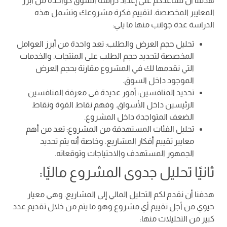
هدفنا أن نساعدكم على إعداد دراسة السوق كواحدة من أبرز
المعايبر المخصصة. لتقييم فكرة مشروعك وتشمل هذه
الدراسة عدة جوانب منها ما يلي:
تحليل حجم العرض والطلب: تعد واحدة من أبرز العوامل
المخصصة لتحديد حجم الطلب على المنتجات. والخدمات
التي نقدمها لك في المشروع مقارنة بحجم العرض
الموجود داخل السوق.
تحديد المنافسين: أمور عديدة في معرفة المنافسين
الرئيسين داخل الأسواق. وفهم نقاط القوة ونقاط
الضعف المتواجدة داخل المشروع.
تحليل الفئات المستهدفة من المشروع: تعد من أهم
معايير تقييم أفكار المشاريع. وخاصة أنه يتم تحديد
الجمهور المستهدف والاحتياجات وتوقعاته.
ثانيًا تحليل جدوى المشروع ماليًا:
هدفنا أن نقدم لكم التحليل المالي إلى المشاريع. وهي معيار
حيوي من أجل تقييم أي مشروع وهو ما يتم من خلال تقديم عدد
كبير من التحليلات منها: