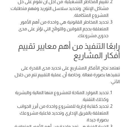
تقييم المخاطر التشغيلية: من أجل أن نقوم على حل
مشاكل الإنتاج. وتحديد سلاسل التوريد وفهم متطلبات
المشروع المتكاملة.
تحديد المخاطر القانونية هي واحدة من أهم الأمور
المتعلقة بحجم القوانين واللوائح التي تؤثر على مدى
جدوى مشروعك.
رابعًا التنفيذ من أهم معايير تقييم
أفكار المشاريع
تعتمد نجاح الأفكار المشاريع على تحديد مدى القدرة على
تنفيذها بصورة فعالة. وخاصة أن عملية التقييم تتم من خلال
الآتي:
تحديد الموارد المتاحة للمشروع منها المالية والبشرية
وكذلك التقنية.
تحديد كفاءة إدارية للمشروع واحدة من أبرز الجوانب
المتعلقة بالفريق الإداري وتحديد فاعلية مشروعك
بصورة جيدة.
الخبرة الفنية هي تعد واحدة من أهم الأمور المتوافرة