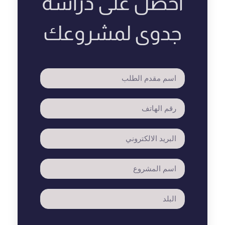
احصل على دراسة
جدوى لمشروعك