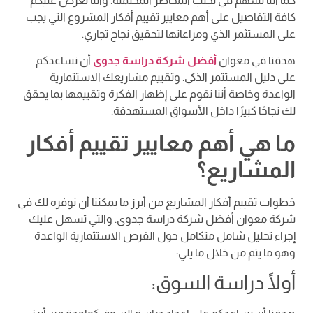
كما أننا نسهم في تجنب المخاطر المحتملة. وأننا نعرض عليكم
كافة التفاصيل على أهم معايير تقييم أفكار المشروع التي يجب
على المستثمر الذي ومراعاتها لتحقيق نجاح تجاري.
هدفنا في معوان
أفضل شركة دراسة جدوى
أن نساعدكم
على دليل المستثمر الذكي. وتقييم مشاريعك الاستثمارية
الواعدة وخاصة أننا نقوم على إظهار الفكرة وتقييمها بما يحقق
لك نجاحًا كبيرًا داخل الأسواق المستهدفة.
ما هي أهم معايير تقييم أفكار
المشاريع؟
خطوات تقييم أفكار المشاريع من أبرز ما يمكننا أن نوفره لك في
شركة معوان أفضل شركة دراسة جدوى. والتي تسهل عليك
إجراء تحليل شامل متكامل حول الفرص الاستثمارية الواعدة
وهو ما يتم من خلال ما يلي:
أولًا دراسة السوق: