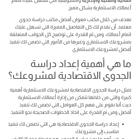
المالية والفنية والإدارية
والتسويقية التي تسهل عليك اتمام
أعمالك الاستثمارية بشكل مميز.
نهدف من خلال مكتب معوان أفضل مكتب دراسة جدوى
معتمد. أن نقدم لك كل التفاصيل المميزة التي تسهل عليك
اتمام أعمالك. ومن ثم القدرة على توضيح كل الجوانب المتعلقة
بمشروعك الاستثماري وغيرها من الأمور التي تضمن لك تنفيذ
أفضل لمشروعك الاستثماري.
ما هي أهمية إعداد دراسة
الجدوى الاقتصادية لمشروعك؟
تمثل دراسة الجدوى الاقتصادية لمشروعك الاستثمارية أهمية
كبيرة والتي من خلالها تتمكن من إدارة أعمالك الاستثمارية.
حيث أننا نقوم على فهم كل العوامل التي تضمن لك تنفيذ
أفضل ومن ثم القدرة على اتخاذ الخطوات الصحيحة نحو التنفيذ.
إعداد دراسة الجدوى الاقتصادية هي التي تضمن لك تنفيذ
مناسب إلى مشروعك.
من أهم ما يميز دراسة الجدوى هو معرفة حجم التكاليف