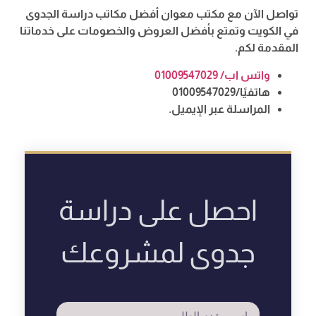
تواصل الآن مع مكتب معوان أفضل مكاتب دراسة الجدوى
في الكويت وتمتع بأفضل العروض والخصومات على خدماتنا
المقدمة لكم.
واتس اب/ 01009547029
هاتفيًا/01009547029
المراسلة عبر الإيميل.
احصل على دراسة
جدوى لمشروعك