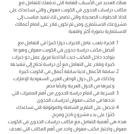
هناك العديد من الأسباب الهامة التي تدفعك للتعامل مع
مكاتب دراسات الجدوى في الكويت معوان والتي تساعدك على
اتخاذ الخطوات الصحيحة والتي تضمن لك تنفيذ مناسب إلى
مشروعك الاستثماري ومن ثم تكون قادر على اتمام أعمالك
الاستثمارية بصورة أكثر واقعية.
الخبرة يلعب عامل الخبرات دورًا كبيرًا في التعامل مع
أفضل مكتب دراسة جدوى في الكويت معوان وهو ما
يتواجد داخل المكتب حيث أننا لدينا فريق عمل ذو خبرات
كبيرة وقادر على التعامل مع أي دراسة تحتاج إلى تنفيذها.
سابقة الأعمال لدينا سابقة أعمال في الكويت كبيرة
وكذلك في كل دول الوطن العربي السعودية الإمارات
وغيرها من الدول العربية وايضًا مصر.
السرعة في اتمام دراسة الجدوى من أهم المميزات التي
تجدها في مكتب معوان لدراسات الجدوى.
تحصل على التقارير الشاملة والموثوقة التي تساعدك
كثيرًا على بدء مشروع ناجح ومربح.
هذه هي أهمية التعامل مع مكاتب دراسات الجدوى في الكويت
معوان واختيار مكتب معوان واحد من أهم المكاتب التي تهدف