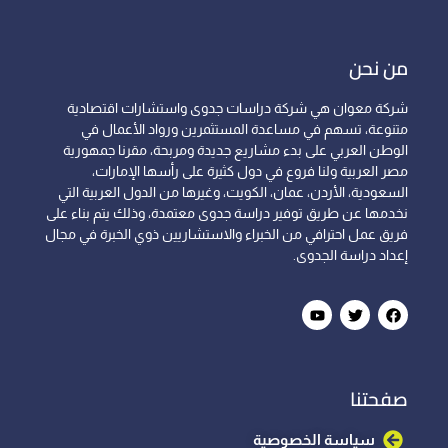
من نحن
شركة معوان هي شركة دراسات جدوى واستشارات اقتصادية
متنوعة، تسهم في مساعدة المستثمرين ورواد الأعمال في
الوطن العربي على بدء مشاريع جديدة ومربحة، مقرنا جمهورية
مصر العربية ولنا فروع في دول كثيرة على رأسها الإمارات،
السعودية، الأردن، عمان، الكويت، وغيرها من الدول العربية التي
نخدمها عن طريق توفير دراسة جدوى معتمدة، وذلك يتم بناء على
فريق عمل احترافي من الخبراء والاستشاريين ذوي الخبرة في مجال
إعداد دراسة الجدوى.
صفحتنا
سياسة الخصوصية