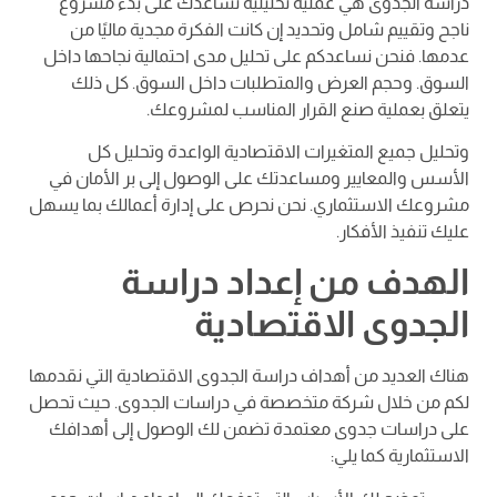
دراسة الجدوى هي عملية تحليلية تساعدك على بدء مشروع
ناجح وتقييم شامل وتحديد إن كانت الفكرة مجدية ماليًا من
عدمها. فنحن نساعدكم على تحليل مدى احتمالية نجاحها داخل
السوق. وحجم العرض والمتطلبات داخل السوق. كل ذلك
يتعلق بعملية صنع القرار المناسب لمشروعك.
وتحليل جميع المتغيرات الاقتصادية الواعدة وتحليل كل
الأسس والمعايير ومساعدتك على الوصول إلى بر الأمان في
مشروعك الاستثماري. نحن نحرص على إدارة أعمالك بما يسهل
عليك تنفيذ الأفكار.
الهدف من إعداد دراسة
الجدوى الاقتصادية
هناك العديد من أهداف دراسة الجدوى الاقتصادية التي نقدمها
لكم من خلال شركة متخصصة في دراسات الجدوى. حيث تحصل
على دراسات جدوى معتمدة تضمن لك الوصول إلى أهدافك
الاستثمارية كما يلي: