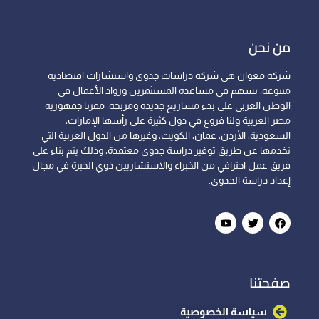
من نحن
شركة معوان هي شركة دراسات جدوى واستشارات اقتصادية
متنوعة، تسهم في مساعدة المستثمرين ورواد الأعمال في
الوطن العربي على بدء مشاريع جديدة ومربحة، مقرنا جمهورية
مصر العربية ولنا فروع في دول كثيرة على رأسها الإمارات،
السعودية، الأردن، عمان، الكويت، وغيرها من الدول العربية التي
نخدمها عن طريق توفير دراسة جدوى معتمدة، وذلك يتم بناء على
فريق عمل احترافي من الخبراء والاستشاريين ذوي الخبرة في مجال
إعداد دراسة الجدوى.
صفحتنا
سياسة الخصوصية