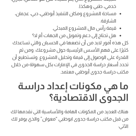
خدمي، طبي وهكذا.
مساحة المشروع ومكان التنفيذ أبوظبي، دبي، عجمان،
الشارقة.
قيمة رأس مال المشروع المبدئي.
هل تحتاج إلى دعم وتمويل من الجهات أم لا؟
كل هذه أمور لابد من أن تضعها في الحسبان والتي تساعدك
كثيرًا على فهم الأسس الرئيسية حول مشروعك. ومن ثم
القدرة على الوصول إلى قيمة وتحليل المشروع. وتستطيع أن
تحدد أسعار دراسة الجدوى في الإمارات بكل سهولة من خلال
مكتب دراسة جدوى أبوظبي معتمد.
ما هي مكونات إعداد دراسة
الجدوى الاقتصادية؟
هناك العديد من المكونات الهامة والأساسية التي نقدمها لك
من قبل مكتب دراسة جدوى ابوظبي “معوان” والذي يوفر لك
الآتي: