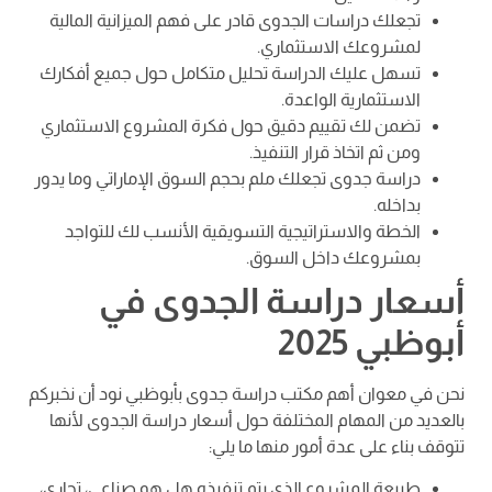
تجعلك دراسات الجدوى قادر على فهم الميزانية المالية
لمشروعك الاستثماري.
تسهل عليك الدراسة تحليل متكامل حول جميع أفكارك
الاستثمارية الواعدة.
تضمن لك تقييم دقيق حول فكرة المشروع الاستثماري
ومن ثم اتخاذ قرار التنفيذ.
دراسة جدوى تجعلك ملم بحجم السوق الإماراتي وما يدور
بداخله.
الخطة والاستراتيجية التسويقية الأنسب لك للتواجد
بمشروعك داخل السوق.
أسعار دراسة الجدوى في
أبوظبي 2025
نحن في معوان أهم مكتب دراسة جدوى بأبوظبي نود أن نخبركم
بالعديد من المهام المختلفة حول أسعار دراسة الجدوى لأنها
تتوقف بناء على عدة أمور منها ما يلي:
طبيعة المشروع الذي يتم تنفيذه هل هو صناعي، تجاري،