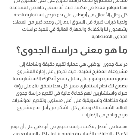
متكامل للمشاريع خدمة دراسة جدوى على أعلى مستوى كل
هذا متوافر فقط في مكتبنا، حيث أننا نسعى جاهدين لمساعدة
كل رجال الأعمال في أبوظبي على بدء فرص استثمارية ناجحة
ولدينا خبرات كبيرة في السوق الإماراتي وعدد كبير من العملاء
يشهدون لنا بالكفاءة والمهارة العالية في تنفيذ دراسات
الجدوى الاقتصادية.
ما هو معنى دراسة الجدوى؟
دراسة جدوى ابوظبي هي عملية تقييم دقيقة وشاملة إلى
مشروعك المقترح تنفيذه، حيث تحرص على إدارة المشروع
بصورة مميزة وتقوم على تحليل جميع أفكارك الاستثمارية بما
يضمن لك نجاح استثماري مميز، كل هذا يتحقق بناء على رؤية
خبراء واستشاريين لهم كفاءة عالية في تقديم دراسة جدوى
فنية متكاملة وتسويقية على أعلى مستوى وتقديم المؤشرات
المالية الأنسب لك وتحليل كل الأفكار من أجل بدء مشروع
مربح وناجح في الإمارات.
هدفنا في أفضل مكتب دراسة جدوى في أبوظبي على أن نوفر
لكم كل التحليلات الأساسية وتقييم شامل لكل المشاريع من