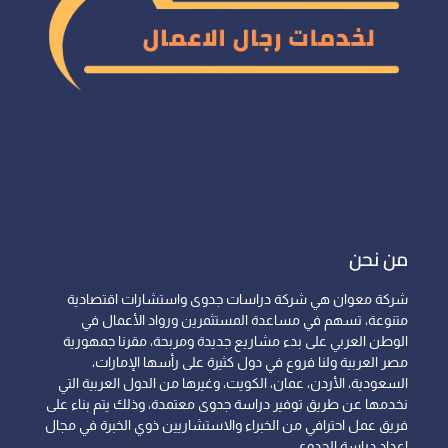
من نحن
شركة معوان هي شركة دراسات جدوى واستشارات اقتصادية
متنوعة، تسهم في مساعدة المستثمرين ورواد الأعمال في
الوطن العربي على بدء مشاريع جديدة ومربحة، مقرنا جمهورية
مصر العربية ولنا فروع في دول كثيرة على رأسها الإمارات،
السعودية، الأردن، عمان، الكويت، وغيرها من الدول العربية التي
نخدمها عن طريق توفير دراسة جدوى معتمدة، وذلك يتم بناء على
فريق عمل احترافي من الخبراء والاستشاريين ذوي الخبرة في مجال
إعداد دراسة الجدوى.