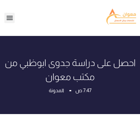
احصل على دراسة جدوى ابوظبي من
مكتب معوان
7:47 ص
المدونة