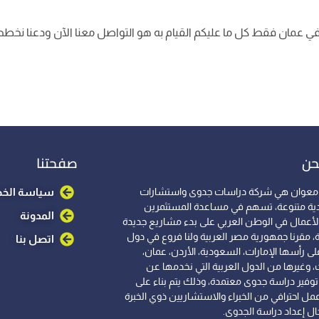
عمان فقط كل ما عليكم القيام به هو التواصل معنا الآن ودعنا نخط
حن
صفحتنا
معوان هي شركة دراسات جدوى واستشارات
سياسة الخ
ية متنوعة، تسهم في مساعدة المستثمرين
المدونة
الأعمال في الوطن العربي على بدء مشاريع جديدة
، مقرنا جمهورية مصر العربية ولنا فروع في دول
اتصل بنا
لى رأسها الإمارات، السعودية، الأردن، عمان،
، وغيرها من الدول العربية التي نخدمها عن
وفير دراسة جدوى معتمدة، وذلك يتم بناء على
مل احترافي من الخبراء والاستشاريين ذوي الخبرة
ل إعداد دراسة الجدوى.