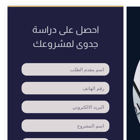
احصل على دراسة
جدوى لمشروعك