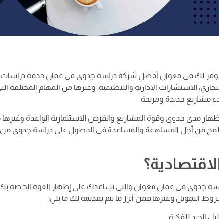
نوفر لك في معوان أفضل شركة دراسة جدوى في عمان خدمة دراسات
ري، الاستشارات الإدارية والتنظيمية. وغيرها من المهام المختلفة الت
ء مشاريع جديدة ومربحة.
 إظهار مدى جدوى وقوة المشاريع والفرص الاستثمارية الواعدة وغيرها 
ن نطمح من أجل المساهمة والمساعدة في الحصول على دراسة جدوى من 
لاقتصادية؟
راسة جدوى في عمان معوان والتي تساعدك على إظهار القوة الخاصة بك
 التمويل وغيرها فمن أبرز ما يتم تقديمه لك ما يلي:
ل الجيد للفكرة.