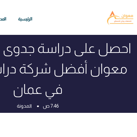
الرئيسية
المد
احصل على دراسة جدوى 
معوان أفضل شركة درا
في عمان
7:46 ص
المدونة