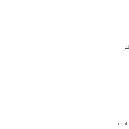
لك
ياجات