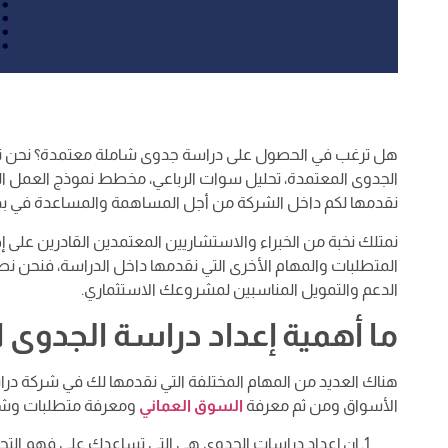
هل ترغب في الحصول على دراسة جدوى شاملة معتمدة؟ نحن 
الجدوى المعتمدة، تحليل سوات الرباعي، مخطط نموذج العمل التجا
نقدمها لكم داخل الشركة من أجل المساهمة والمساعدة في بد
نمتلك نخبة من الخبراء والاستشاريين المعتمدين القادرين على
المتطلبات والمهام الأخرى التي نقدمها داخل الدراسة، فنح
الدعم والتمويل المناسبين لمشروعك الاستثماري.
ما أهمية إعداد دراسة الجدوى ا
هناك العديد من المهام المختلفة التي نقدمها لك في شركة د
الأسواق ومن ثم معرفة
السوق العماني
ومعرفة متطلبات وشروط
إن إعداد دراسات الجدوى هي التي تساعدك على فهم التحلي