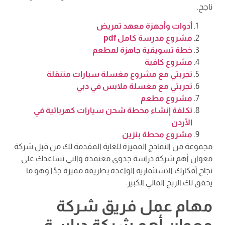
ناجح.
أدوات وأجهزة معهد تمريض
مشروع مدرسة كامل pdf
خطة تسويقية جاهزة لمطعم
مشروع كافية
تجربتي مع مشروع مغسلة سيارات متنقلة
تجربتي مع مغسلة ملابس في دبي
مشروع مطعم
تكلفة إنشاء محطة شحن سيارات كهربائية في
الأردن
مشروع محطة بنزين
مجموعة من النماذج المميزة للغاية المقدمة لك من قبل شركة
معوان أهم شركة دراسة جدوى معتمدة والتي تساعدك على
نجاح أفكارك الاستثمارية الواعدة بطريقة مميزة جدًا وهو ما
يحقق لك الربح المالي الكبير.
مهام عمل فريق شركة
معوان أهم شركة دراسة