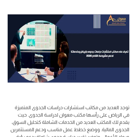
توجد العديد من مكاتب استشارات دراسات الجدوى المتميزة
في الرياض على رأسها مكتب معوان لدراسة الجدوى. حيث
يقدم لك المكتب العديد من الخدمات الشاملة كتحليل السوق،
الجدوى المالية. ووضع خطط عمل مناسب ودعم المستثمرين
ورواد الأعمال. وتوفير تقرير دراسة جدوى شاملة يدعم رؤية