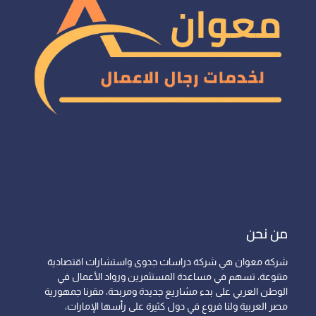
من نحن
شركة معوان هي شركة دراسات جدوى واستشارات اقتصادية
متنوعة، تسهم في مساعدة المستثمرين ورواد الأعمال في
الوطن العربي على بدء مشاريع جديدة ومربحة، مقرنا جمهورية
مصر العربية ولنا فروع في دول كثيرة على رأسها الإمارات،