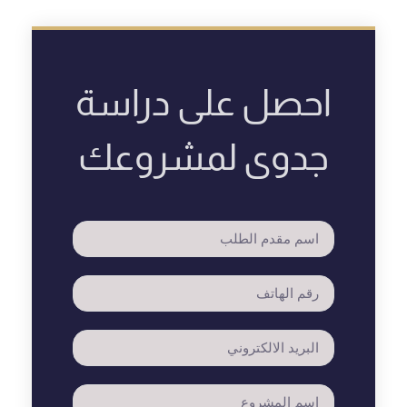
احصل على دراسة
جدوى لمشروعك