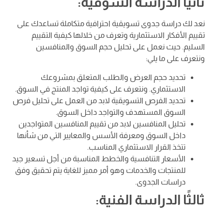
ثانيًا الدراسة السوقية:
نعد لك دراسة جدوى تسويقية احترافية متكاملة تساعدك على
تقييم الأفكار الاستثمارية وتعرف من خلالها كيفية التقييم
السليم. حيث نعمل على تحليل حجم السوق والمنافسين
ونتعرف على ما يلي:
تحديد حجم العرض والطلب المتعلق بمشروعك
الاستثماري. ونتعرف على كيفية تواجد المنتج في السوق.
تحديد الفرص التسويقية لابد من العمل على تحليل فرص
السوق المستهدف والتواجد داخل السوق.
تحليل المنافسين لابد من تقييم المنافسين المتواجدين
داخل السوق ومعرفة الأسس والمعايير التي من شأنها
تتخذ القرار الاستثماري المناسب.
الأسعار التنافسية والخطط المناسبة من أجل تسعير جيد
للمنتجات والخدمات وهو أمر مميز للغاية يتم تحقيق وفق
دراسات الجدوى.
ثالثًا الدراسة الفنية: