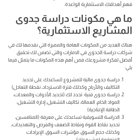
فهم أهدافك الاستثمارية الواعدة.
ما هي مكونات دراسة جدوى
المشاريع الاستثمارية؟
هناك العديد من المكونات الهامة والمميزة التي نقدمها لك في
شركات دراسة الجدوى في الامارات والتي تضمن لك تحقيق
أفضل لفكرة مشروعك فمن أهم هذه المكونات ما يتمثل فيما
يلي:
دراسة جدوى مالية للمشروع (تساعدك على تحديد
التكاليف والأرباح وكذلك فترة الاسترداد، نقطة التعادل)
دراسة جدوى فنية تحدد لك (تحديد الأدوات والمعدات،
المواد الخام، العمالة، تكاليف التشغيل، إدارة التشغيل،
الطاقة الإنتاجية)
الدراسة التسويقية تساعدك على معرفة (المنافسين،
تحديد نقاط القوة ونقاط الضعف والفرص والتهديدات،
وكذلك حجم السوق، مؤشرات السوق، الإيرادات
المتوقعة لمشروعك)