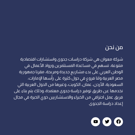
من نحن
شركة معوان هي شركة دراسات جدوى واستشارات اقتصادية
متنوعة، تسهم في مساعدة المستثمرين ورواد الأعمال في
الوطن العربي على بدء مشاريع جديدة ومربحة، مقرنا جمهورية
مصر العربية ولنا فروع في دول كثيرة على رأسها الإمارات،
السعودية، الأردن، عمان، الكويت، وغيرها من الدول العربية التي
نخدمها عن طريق توفير دراسة جدوى معتمدة، وذلك يتم بناء على
فريق عمل احترافي من الخبراء والاستشاريين ذوي الخبرة في مجال
إعداد دراسة الجدوى.