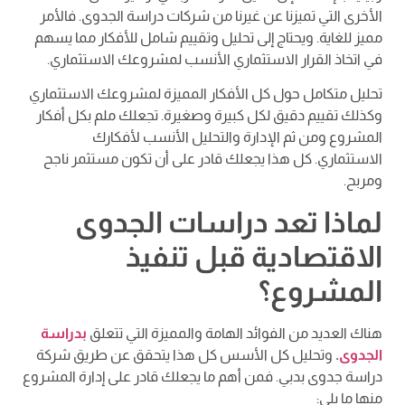
الأخرى التي تميزنا عن غيرنا من شركات دراسة الجدوى. فالأمر
مميز للغاية. ويحتاج إلى تحليل وتقييم شامل للأفكار مما يسهم
في اتخاذ القرار الاستثماري الأنسب لمشروعك الاستثماري.
تحليل متكامل حول كل الأفكار المميزة لمشروعك الاستثماري
وكذلك تقييم دقيق لكل كبيرة وصغيرة. تجعلك ملم بكل أفكار
المشروع ومن ثم الإدارة والتحليل الأنسب لأفكارك
الاستثماري. كل هذا يجعلك قادر على أن تكون مستثمر ناجح
ومربح.
لماذا تعد دراسات الجدوى
الاقتصادية قبل تنفيذ
المشروع؟
هناك العديد من الفوائد الهامة والمميزة التي تتعلق
بدراسة
الجدوى
.
وتحليل كل الأسس كل هذا يتحقق عن طريق شركة
دراسة جدوى بدبي. فمن أهم ما يجعلك قادر على إدارة المشروع
منها ما يلي: