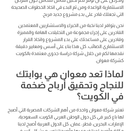
ونحرص على أن نوفر لكم تحليل شامل متكامل حول الفرص
الاستثمارية الواعدة ومن ثم البدء في اتخاذ الخطوات الصحيحة
التي تجعلك قادر على بدء مشروع جديد مربح.
نحن يتوافر لدينا نخبة من الخبراء والاستشاريين المعتمدين
القادرين على إجراء مجموعة من التحليلات الهامة والمميزة
وقادرين على مساعدتك على بدء المشروع واتخاذ القرار
الاستثماري الصائب. كل هذا بناء على أسس ومعايير دقيقة
نقدمها لكم من خلال شركة دراسة جدوى معتمدة بالكويت
كشركة معوان.
لماذا تعد معوان هي بوابتك
للنجاح وتحقيق أرباح ضخمة
في الكويت؟
تعتبر شركة معوان واحدة من أهم الشركات المصرية التي أصبح
لها باع كبير في كل دول الوطن العربي الكويت، السعودية،
الإمارات، البحرين، قطر، عمان، كل الدول العربية أصبح لدينا
مكانة وأصبح لدينا فروع بها وأصبحنا نتوسع بشكل كبير في