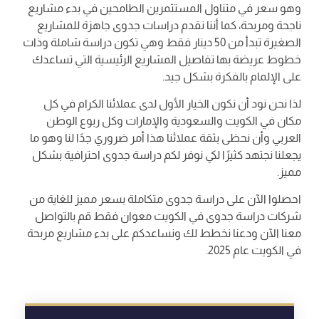
وهو سعر في متناول المستثمرين الطامحين في بدء مشاريع
ناجحة ومربحة، كما أننا نقدم دراسات جدوى جاهزة للمشاريع
الصغيرة تبدأ من 50 دينار فقط وهي تكون دراسة شاملة وذات
خطوط عريضة بها تفاصيل المشاريع الرئيسية التي تساعدك
على الإلمام بالفكرة بشكل جيد.
لذا نحن نود أن نكون الخيار الأول لدى عملائنا الكرام في كل
مكان في الكويت والسعودية والإمارات وكل ربوع الوطن
العربي وأن نحظى بثقة عملائنا هذا أمر ضروري جدًا لنا وهو ما
يجعلنا نجتهد كثيرًا لكي نوفر لكم دراسة جدوى احترافية بشكل
مميز.
احصلوا الآن على دراسة جدوى متكاملة بسعر مميز للغاية من
شركات دراسة جدوى في الكويت معوان فقط قم بالتواصل
معنا الآن ودعنا نخطط لك ونساعدكم على بدء مشاريع مربحة
في الكويت عام 2025.