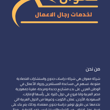
من نحن
شركة معوان هي شركة دراسات جدوى واستشارات اقتصادية
متنوعة، تسهم في مساعدة المستثمرين ورواد الأعمال في
الوطن العربي على بدء مشاريع جديدة ومربحة، مقرنا جمهورية
مصر العربية ولنا فروع في دول كثيرة على رأسها الإمارات،
السعودية، الأردن، عمان، الكويت، وغيرها من الدول العربية التي
نخدمها عن طريق توفير دراسة جدوى معتمدة، وذلك يتم بناء على
فريق عمل احترافي من الخبراء والاستشاريين ذوي الخبرة في مجال