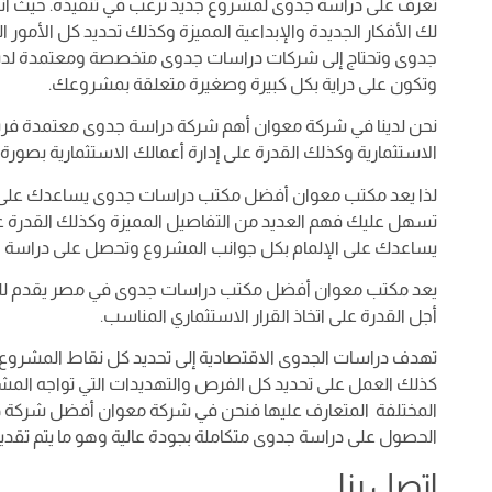
تعرف على دراسة جدوى لمشروع جديد ترغب في تنفيذه. حيث أ
لك الأفكار الجديدة والإبداعية المميزة وكذلك تحديد كل الأمو
جدوى وتحتاج إلى شركات دراسات جدوى متخصصة ومعتمدة لديها 
وتكون على دراية بكل كبيرة وصغيرة متعلقة بمشروعك.
نحن لدينا في شركة معوان أهم شركة دراسة جدوى معتمدة فري
الاستثمارية وكذلك القدرة على إدارة أعمالك الاستثمارية بصور
لذا يعد مكتب معوان أفضل مكتب دراسات جدوى يساعدك على ع
تسهل عليك فهم العديد من التفاصيل المميزة وكذلك القدرة
يساعدك على الإلمام بكل جوانب المشروع وتحصل على دراسة جدو
يعد مكتب معوان أفضل مكتب دراسات جدوى في مصر يقدم لك در
أجل القدرة على اتخاذ القرار الاستثماري المناسب.
تهدف دراسات الجدوى الاقتصادية إلى تحديد كل نقاط المشروع
كذلك العمل على تحديد كل الفرص والتهديدات التي تواجه المش
المختلفة المتعارف عليها فنحن في شركة معوان أفضل شركة در
الحصول على دراسة جدوى متكاملة بجودة عالية وهو ما يتم تق
اتصل بنا