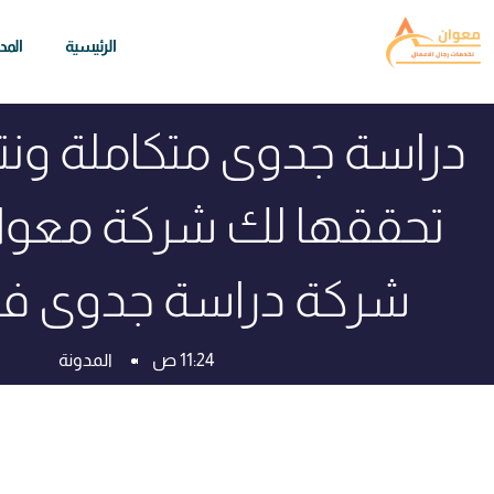
الرئيسية
المد
دراسة جدوى متكاملة ونت
تحققها لك شركة معو
شركة دراسة جدوى ف
11:24 ص
المدونة