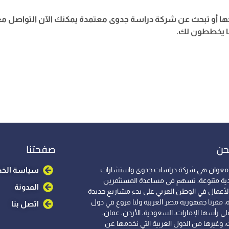
حها أو تبحث عن شركة دراسة جدوى معتمدة يمكنك الآن التواصل م
ا يخططون لك.
حن
صفحتنا
معوان هي شركة دراسات جدوى واستشارات
سياسة الخ
ية متنوعة، تسهم في مساعدة المستثمرين
المدونة
الأعمال في الوطن العربي على بدء مشاريع جديدة
، مقرنا جمهورية مصر العربية ولنا فروع في دول
اتصل بنا
لى رأسها الإمارات، السعودية، الأردن، عمان،
، وغيرها من الدول العربية التي نخدمها عن