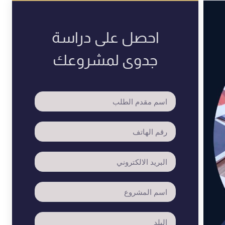
احصل على دراسة
جدوى لمشروعك