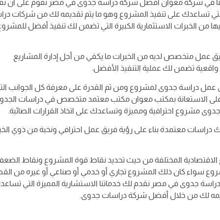
ننا في شركة معوان أفضل شركة دراسة جدوى في مصر نقوم على أن نق
ر التي تساعدك على تنفيذ المشروع وهو ما يتم تقديمه لك من شركات درا
من الخبرات الاستثمارية الكبيرة التي تضمن لك تنفيذ أفضل للمشروع
ق عمل متخصص لديه من الخبرات ما يكفي من أجل إدارة المشاريع
ة واقعية تضمن لك عملية التنفيذ الأفضل.
مل دراسة جدوى لمشروع ومن ثم القدرة على معرفة كل الجوانب الت
 على الاستعانة بمكتب معوان مكتب معتمد متخصص في دراسات الجدو
ى مشروع احترافية ومميزة وتساعدك على اتخاذ القرارات الصائبة.
اسات معتمدة بناء على رؤية فريق عمل احترافي ونخبة من ذوي الخب
 الاقتصادية المختلفة من حيث تحديد نقاط قوة المشروع ونقاط الضعف
روع سواء كان ذلك المشروع تجاري أو خدمي أو صناعي أو غيره من الق
اسة جدوى في مصر نقدم لك خدماتنا الاستشارية المميزة التي تساع
ديمه لك من خلال أفضل شركة دراسات جدوى.