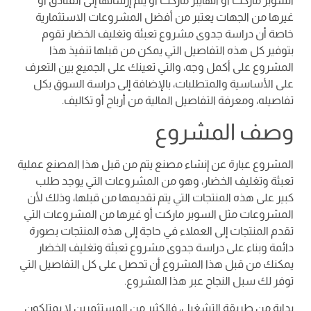
السوبر ماركت أو الهايبر ماركت أو يتم إرسالها إلى الفنادق أو
غيرها من الجهات يعتبر من أفضل المشروعات الاستثمارية
خاصة أن دراسة جدوى مشروع تعبئة وتغليف الخضار تقوم
بتوفير كل هذه التفاصيل التي يمكن من قبلها تنفيذ هذا
المشروع على أكمل وجه، والتي تعينك على الجميع بين التعرف
على الأساسية والمتطلبات، بالإضافة إلى دراسة السوق بكل
تفاصيله، ومعرفة التفاصيل المالية من أرباح أو تكاليف.
وصف المشروع
المشروع عبارة عن إنشاء مصنع يتم من قبل هذا المصنع عملية
تعبئة وتغليف الخضار، وهو من المشروعات التي يوجد طلب
كبير على هذه المنتجات التي يتم تقديمها من قبلها، وذلك لأن
المشروعات مثل السوبر ماركت أو غيرها من المشروعات التي
تقدم المنتجات إلى العملاء في حاجة إلى هذه المنتجات بصورة
دائمة وبناء على دراسة جدوى مشروع تعبئة وتغليف الخضار
يمكنك من قبل هذا المشروع أن تحصل على كل التفاصيل التي
توفر لك سبل النجاح عبر هذا المشروع.
بداية من طريقة التشغيل، فالكثير من المستثمرين لا يمتلكون