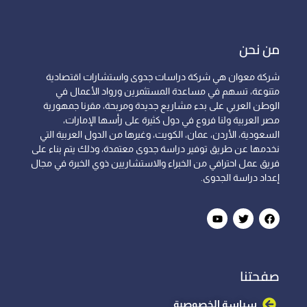
من نحن
شركة معوان هي شركة دراسات جدوى واستشارات اقتصادية
متنوعة، تسهم في مساعدة المستثمرين ورواد الأعمال في
الوطن العربي على بدء مشاريع جديدة ومربحة، مقرنا جمهورية
مصر العربية ولنا فروع في دول كثيرة على رأسها الإمارات،
السعودية، الأردن، عمان، الكويت، وغيرها من الدول العربية التي
نخدمها عن طريق توفير دراسة جدوى معتمدة، وذلك يتم بناء على
فريق عمل احترافي من الخبراء والاستشاريين ذوي الخبرة في مجال
إعداد دراسة الجدوى.
صفحتنا
سياسة الخصوصية