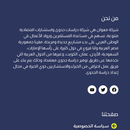
من نحن
شركة معوان هي شركة دراسات جدوى واستشارات اقتصادية
متنوعة، تسهم في مساعدة المستثمرين ورواد الأعمال في
الوطن العربي على بدء مشاريع جديدة ومربحة، مقرنا جمهورية
مصر العربية ولنا فروع في دول كثيرة على رأسها الإمارات،
السعودية، الأردن، عمان، الكويت، وغيرها من الدول العربية التي
نخدمها عن طريق توفير دراسة جدوى معتمدة، وذلك يتم بناء على
فريق عمل احترافي من الخبراء والاستشاريين ذوي الخبرة في مجال
إعداد دراسة الجدوى.
صفحتنا
سياسة الخصوصية