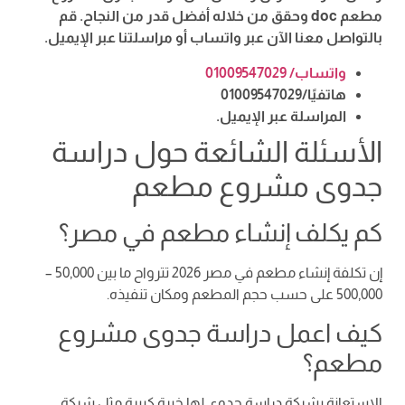
مطعم doc وحقق من خلاله أفضل قدر من النجاح. قم
بالتواصل معنا الآن عبر واتساب أو مراسلتنا عبر الإيميل.
واتساب/ 01009547029
هاتفيًا/01009547029
المراسلة عبر الإيميل.
الأسئلة الشائعة حول دراسة
جدوى مشروع مطعم
كم يكلف إنشاء مطعم في مصر؟
إن تكلفة إنشاء مطعم في مصر 2026 تترواح ما بين 50,000 –
500,000 على حسب حجم المطعم ومكان تنفيذه.
كيف اعمل دراسة جدوى مشروع
مطعم؟
الاستعانة بشركة دراسة جدوى لها خبرة كبيرة مثل شركة