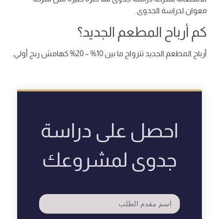
معوان لدراسة الجدوى.
كم أرباح المطعم الجديد؟
أرباح المطعم الجديد تترواح ما بين 10% – 20% كهامش ربح أولي.
احصل على دراسة
جدوى لمشروعك