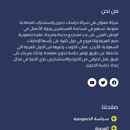
من نحن
شركة معوان هي شركة دراسات جدوى واستشارات اقتصادية
متنوعة، تسهم في مساعدة المستثمرين ورواد الأعمال في
الوطن العربي على بدء مشاريع جديدة ومربحة، مقرنا جمهورية
مصر العربية ولنا فروع في دول كثيرة على رأسها الإمارات،
السعودية، الأردن، عمان، الكويت، وغيرها من الدول العربية التي
نخدمها عن طريق توفير دراسة جدوى معتمدة، وذلك يتم بناء على
فريق عمل احترافي من الخبراء والاستشاريين ذوي الخبرة في مجال
إعداد دراسة الجدوى.
صفحتنا
سياسة الخصوصية
المدونة