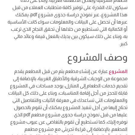
الطعام الشرقية وبعض الأطعمة الغربية، وبناء على ذلك
سيكون لك القدرة على توفير كافة متطلبات العملاء من قبل
هذا المشروع، عبر نموذج دراسة جدوى مشروع pdf، يمكنك
عبرها أن تحصل على البيانات والمعلومات سواء كانت الأساسية
أو الكمالية التي تستطيع من خلالها أن تحقق النجاح الذي ترغب
به، وبناء على ذلك سيكون بين يديك بالفعل قيمة وعائد مالي
كبير.
وصف المشروع
المشروع
عبارة عن إنشاء مطعم يتم من قبل المطعم يقدم
مجموعة من الوجبات الشرقية والأطباق الغربية، بالإضافة إلى
تقديم خدمات الطعام إلى المنازل، يوجد مساحات في المشروع
قابلة للحجز من أجل إقامة المناسبات، وبناء على ذلك كل البيانات
والمعلومات التي تساعدك في معرفة الآليات والتفاصيل التي
تحتاج إليها من أجل تنفيذ المشروع يمكنك أن تقوم بالحصول
عليها من قبل نموذج دراسة جدوى مشروع مطعم pdf الذي
نوفره إليك، كما تستطيع أن تقوم بالتغاضي عن عيوب مشروع
المطعم، بالإضافة إلى قراءة تجربتي مع مشروع مطعم