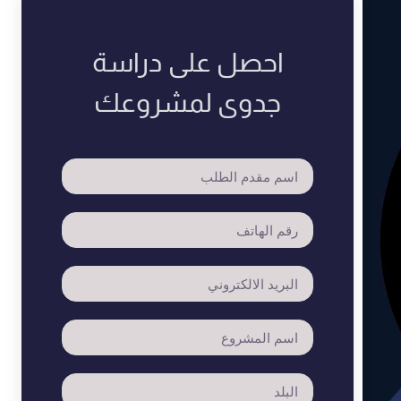
احصل على دراسة
جدوى لمشروعك