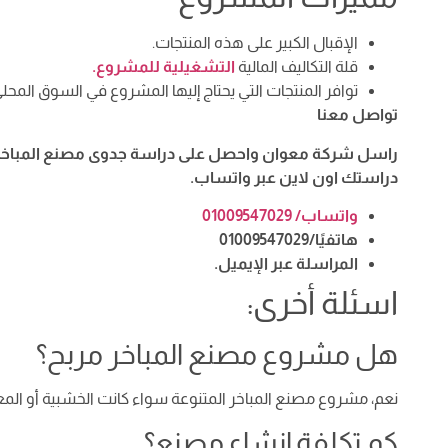
الإقبال الكبير على هذه المنتجات.
قلة التكاليف المالية
التشغيلية للمشروع.
توافر المنتجات التي يحتاج إليها المشروع في السوق المحلي
تواصل معنا
راسل شركة معوان واحصل على دراسة جدوى مصنع المباخر وح
دراستك اون لاين عبر واتساب.
واتساب/ 01009547029
هاتفيًا/01009547029
المراسلة عبر الإيميل.
اسئلة أخرى:
هل مشروع مصنع المباخر مربح؟
نعم، مشروع مصنع المباخر المتنوعة سواء كانت الخشبية أو المعدن
كم تكلفة إنشاء مصنع؟