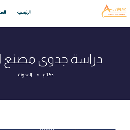
الرئيسية
المد
دراسة جدوى مصنع ال
1:55 م
المدونة