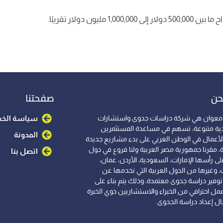
دولار تقريبًا.
حن
صفحتنا
معوان هي شركة دراسات جدوى واستشارات
سياسة الخ
ية متنوعة، تسهم في مساعدة المستثمرين
المدونة
الأعمال في الوطن العربي على بدء مشاريع جديدة
، مقرنا جمهورية مصر العربية ولنا فروع في دول
اتصل بنا
لى رأسها الإمارات، السعودية، الأردن، عمان،
، وغيرها من الدول العربية التي نخدمها عن
وفير دراسة جدوى معتمدة، وذلك يتم بناء على
مل احترافي من الخبراء والاستشاريين ذوي الخبرة
ل إعداد دراسة الجدوى.