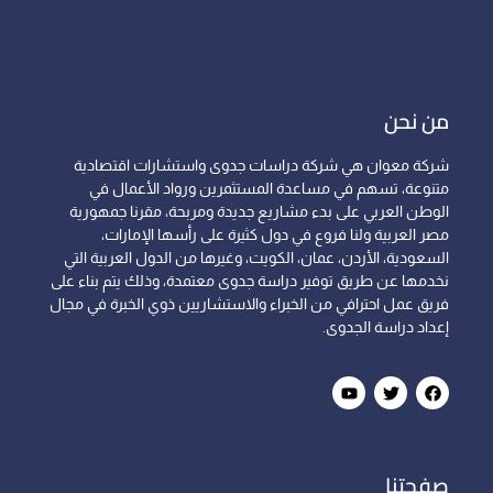
من نحن
شركة معوان هي شركة دراسات جدوى واستشارات اقتصادية
متنوعة، تسهم في مساعدة المستثمرين ورواد الأعمال في
الوطن العربي على بدء مشاريع جديدة ومربحة، مقرنا جمهورية
مصر العربية ولنا فروع في دول كثيرة على رأسها الإمارات،
السعودية، الأردن، عمان، الكويت، وغيرها من الدول العربية التي
نخدمها عن طريق توفير دراسة جدوى معتمدة، وذلك يتم بناء على
فريق عمل احترافي من الخبراء والاستشاريين ذوي الخبرة في مجال
إعداد دراسة الجدوى.
صفحتنا