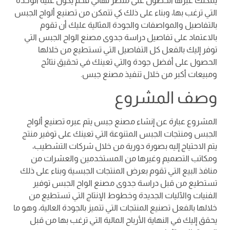
يمكنك عبرها الحصول على منظر نهائي فخم يكون عليه الوحدة
التي ترغب بها، وبناء على ذلك كي تتمكن من تصنيع ألواح الجبس
بالتفاصيل والمواصفات والجودة المثالية عليك أن تقوم
بالاعتماد على تفاصيل دراسة جدوى مصنع الواح الجبس التي
توفر إليك بالفعل كل التفاصيل التي تستطيع من خلالها
الحصول على أفضل جودة والتي تعينك في تحقيق نتائج
ومبيعات أكبر من خلال تنفيذ مصنع جبس.
وصف المشروع
المشروع عبارة عن إنشاء مصنع جبس يتم عبره تصنيع ألواح
الجبس ومنتجات الجبس المتنوعة التي تعينك على توفير منتج
يتم الاحتياج إليه بصورة دورية من خلال شركات التشطيب،
ومكاتب التصميم وغيرها من المستخدمين والعشرات من
منافذ البيع التي تقوم بعرض المنتجات الجبسية وبناء على ذلك
تستطيع من قبل دراسة جدوى مصنع الواح الجبس توفير
الفنيات والآليات الجديدة وخطوط الإنتاج التي تستطيع من
خلالها بالفعل تصنيع المنتجات التي تتميز بالجودة العالية، وهو ما
يحقق إليك في النهاية الأرباح المالية التي ترغب بها من قبل