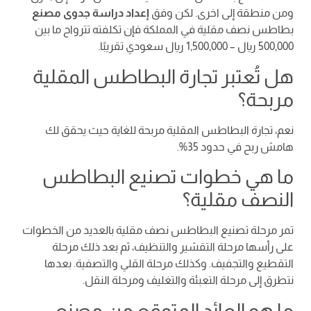
ومن منطقة إلى اخرى. لكن وفق
إعداد دراسة جدوى مصنع
بطاطس نصف مقلية في المملكة فإن تكلفته تترواح ما بين
500,000 ريال – 1,500,000 ريال سعودي تقريبًا.
هل تُعتبر تجارة البطاطس المقلية
مربحة؟
نعم، تجارة البطاطس المقلية مربحة للغاية حيث يحقق لك
هامش ربح في حدود 35%.
ما هي خطوات تصنيع البطاطس
النصف مقلية؟
تمر مرحلة تصنيع البطاطس نصف مقلية بالعديد من الخطوات
على رأسها مرحلة التقشير والتنظيف، ثم بعد ذلك مرحلة
التقطيع والتجفيف. وكذلك مرحلة القلي والتصفية. بعدها
نتطرق إلى مرحلة التعبئة والتغليف ومرحلة النقل.
ما هو العائد المتوقع من مصنع