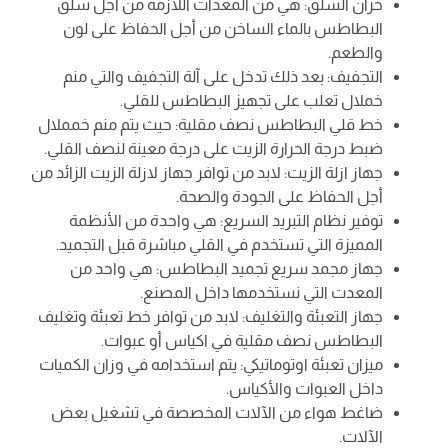
خزان السلق: هي من المعدات اللازمة من أجل سلق
البطاطس بالماء الساخن من أجل الحفاظ على لون
والطعم.
التجفيف: بعد ذلك تدخل على آلة التجفيف والتي منم
خملال تعلب على تجهيز البطاطس للقلي.
خط قلي البطاطس نصف مقلية: حيث يتم منم خمملال
ضبط درجة الحرارة الزيت على درجة معينة لنصف القلي.
جهاز ازلة الزيت: لابد من توافر جهاز لازلة الزيت الزائد من
أجل الحفاظ على الجودة والصحة.
توفير نظام التبريد السريع: هي واحدة من الأنظمة
المميزة التي تستخدم في القلي مباشرة قبل التجميد.
جهاز مجمد سريع تجميد البطاطس: هي واحد من
المعدت التي نستخدمها داخل المصنع.
جهاز التعبئة والتغليف: لابد من توافر خط تعبئة وتغليف
البطاطس نصف مقلية في اكياس أو عبوات.
ميزان تعبئة اوتوماتيكي: يتم استخدامه في وزان الكميات
داخل العبوات والأكياس.
ضاغط هواء من الآلات المخصصة في تشغيل بعض
الآلات.