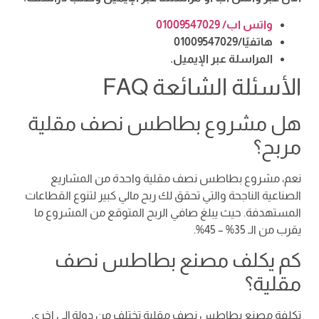
واتس اب/ 01009547029
هاتفيًا/01009547029
المراسلة عبر الإيميل.
الأسئلة الشائعة FAQ
هل مشروع بطاطس نصف مقلية
مربح؟
نعم، مشروع بطاطس نصف مقلية واحدة من المشاريع
الصناعية الناجحة والتي تحقق لك ربح مالي كبير لتنوع القطاعات
المستهدفة. حيث يبلغ صافي الربح المتوقع من المشروع ما
يقرب من الـ 35% – 45%.
كم يكلف مصنع بطاطس نصف
مقلية؟
تكلفة مصنع بطاطس نصف مقلية تختلف من دولة إلى اخرى