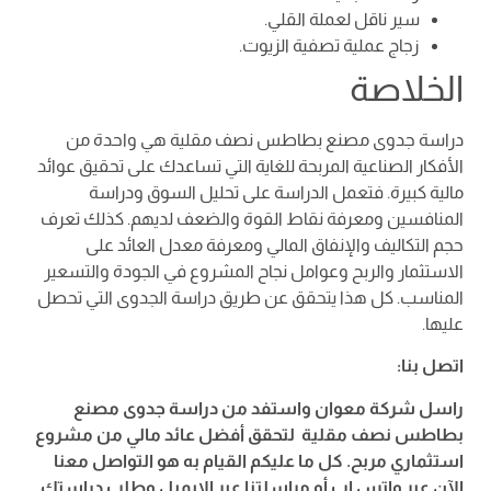
سير ناقل لعملة القلي.
زجاج عملية تصفية الزيوت.
الخلاصة
دراسة جدوى مصنع بطاطس نصف مقلية هي واحدة من
الأفكار الصناعية المربحة للغاية التي تساعدك على تحقيق عوائد
مالية كبيرة. فتعمل الدراسة على تحليل السوق ودراسة
المنافسين ومعرفة نقاط القوة والضعف لديهم. كذلك تعرف
حجم التكاليف والإنفاق المالي ومعرفة معدل العائد على
الاستثمار والربح وعوامل نجاح المشروع في الجودة والتسعير
المناسب. كل هذا يتحقق عن طريق دراسة الجدوى التي تحصل
عليها.
اتصل بنا:
راسل شركة معوان واستفد من دراسة جدوى مصنع
بطاطس نصف مقلية لتحقق أفضل عائد مالي من مشروع
استثماري مربح. كل ما عليكم القيام به هو التواصل معنا
الآن عبر واتس اب أو مراسلتنا عبر الإيميل وطلب دراستك.