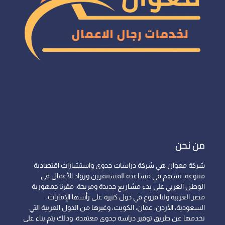
من نحن
شركة معوان هي شركة دراسات جدوى واستشارات اقتصادية
متنوعة، تسهم في مساعدة المستثمرين ورواد الأعمال في
الوطن العربي على بدء مشاريع جديدة ومربحة، مقرنا جمهورية
مصر العربية ولنا فروع في دول كثيرة على رأسها الإمارات،
السعودية، الأردن، عمان، الكويت، وغيرها من الدول العربية التي
نخدمها عن طريق توفير دراسة جدوى معتمدة، وذلك يتم بناء على