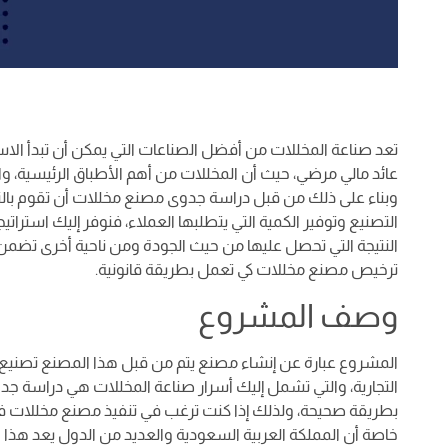
تعد صناعة المخللات من أفضل الصناعات التي يمكن أن تبدأ الاس
عائد مالي مرضي، حيث أن المخللات من أهم الأطباق الرئيسية، و
وبناء على ذلك من قبل دراسة جدوى مصنع مخللات أن تقوم بالت
النتيجة التي تحصل عليها من حيث الجودة ومن ناحية أخرى تضمن ك
ترخيص مصنع مخللات كي تعمل بطريقة قانونية.
وصف المشروع
المشروع عبارة عن إنشاء مصنع يتم من قبل هذا المصنع تصنيع ال
التجارية، والتي تشمل إليك أسرار صناعة المخللات هي دراسة 
بطريقة صحيحة، ولذلك إذا كنت ترغب في تنفيذ مصنع مخللات في م
خاصة أن المملكة العربية السعودية والعديد من الدول يعد هذا الط