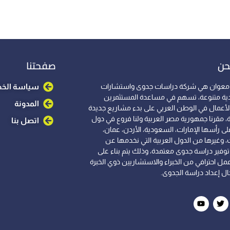
حن
صفحتنا
معوان هي شركة دراسات جدوى واستشارات
سياسة الخ
ية متنوعة، تسهم في مساعدة المستثمرين
المدونة
الأعمال في الوطن العربي على بدء مشاريع جديدة
، مقرنا جمهورية مصر العربية ولنا فروع في دول
اتصل بنا
لى رأسها الإمارات، السعودية، الأردن، عمان،
، وغيرها من الدول العربية التي نخدمها عن
وفير دراسة جدوى معتمدة، وذلك يتم بناء على
مل احترافي من الخبراء والاستشاريين ذوي الخبرة
ل إعداد دراسة الجدوى.