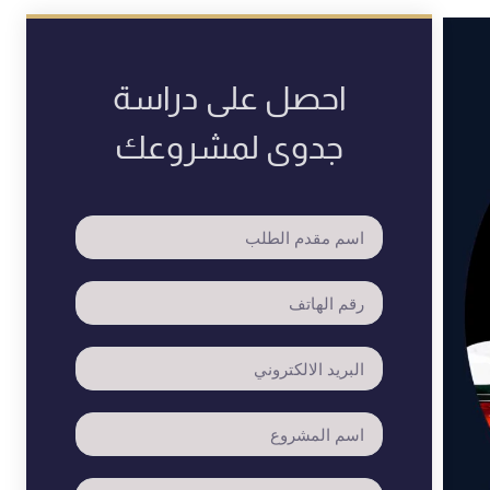
احصل على دراسة
جدوى لمشروعك