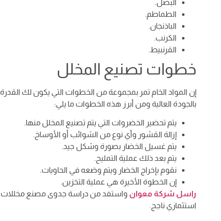
البصل.
الطماطم.
الباذنجان.
الكرنب.
القرنبيط.
خطوات تصنيع المخلل
إن المواد الخام تمر بمجموعة من الخطوات التي يكون لك القدرة م
بالجودة العالية ومن أبرز هذه الخطوات ما يلي:
يتم تحضير الخضروات التي يتم تصنيع المخلل منها.
إزالة القشور وأي نوع من الشوائب أو الأوساخ.
يتم غسيل الخضار بصورة وشكل جيد.
يتم بعد ذلك عملية التمليح.
نقوم بإخراج الخضار ويتم وضعه في الحاويات.
إن الخطوة الأخيرة هي عملية التخزين.
راسل شركة معوان
واستفد من دراسة جدوى مصنع مخللات وح
استثماري ناجح.