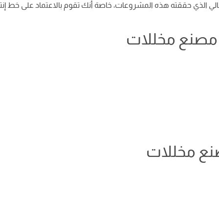
الي الذي حققته هذه المشروعات، خاصة أنك تقوم بالاعتماد على خط إنت
ها مصنع مخللات
صنع مخللات