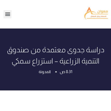
دراسة جدوى معتمدة من صندوق
التنمية الزراعية – استزراع سمكي
8:31 ص
المدونة