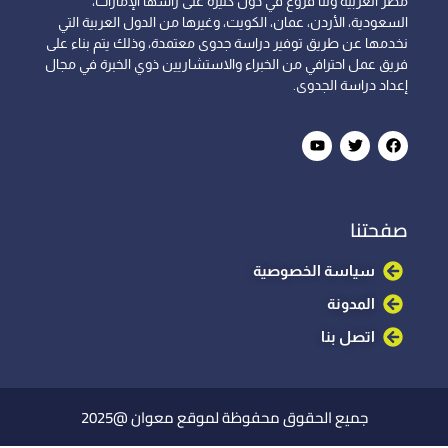
مصر العربية ولنا فروع في دول كثيرة على رأسها الإمارات،
السعودية، الأردن، عمان، الكويت، وغيرها من الدول العربية التي
نخدمها عن طريق توفير دراسة جدوى معتمدة، وذلك يتم بناء على
فريق عمل احترافي من الخبراء والاستشاريين ذوي الخبرة في مجال
إعداد دراسة الجدوى.
صفحتنا
سياسة الخصوصية
المدونة
اتصل بنا
جميع الحقوق محفوظة لموقع معوان @2025