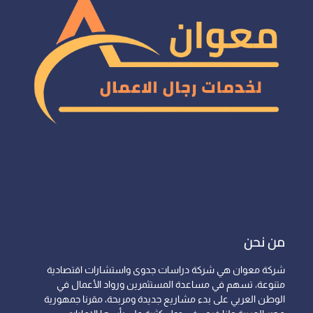
من نحن
شركة معوان هي شركة دراسات جدوى واستشارات اقتصادية
متنوعة، تسهم في مساعدة المستثمرين ورواد الأعمال في
الوطن العربي على بدء مشاريع جديدة ومربحة، مقرنا جمهورية