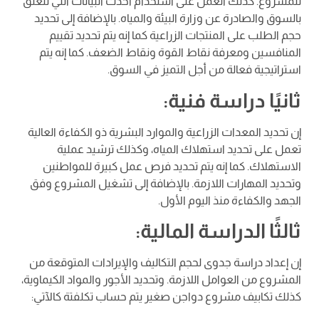
للمشروع. كذلك العمل على استخدام أحدث البيانات التي تتعلق
بالسوق والصادرة عن وزارة البيئة والمياه. بالإضافة إلى تحديد
حجم الطلب على المنتجات الزراعية كما إنه يتم تحديد تقييم
المنافسين ومعرفة نقاط القوة ونقاط الضعف. كما إنه يتم
استراتيجية فعالة من أجل التميز في السوق.
ثانيًا دراسة فنية:
إن تحديد المعدات الزراعية والموارد البشرية ذو الكفاءة العالية
تعمل على تحديد استهلاك المياه، وكذلك ترشيد عملية
الاستهلاك. كما إنه يتم تحديد فرص عمل كبيرة للمواطنين
وتحديد المهارات اللازمة. بالإضافة إلى تشغيل المشروع وفق
الجهد والكفاءة منذ اليوم الأول.
ثالثًا الدراسة المالية:
إن إعداد دراسة جدوى لحجم التكاليف والإيرادات المتوقعة من
المشروع من العوامل اللازمة. وتحديد الأجور والمواد الكيماوية،
كذلك تكابيف مشروع دواجن صغير يتم حساب تكلفتة كالآتي: