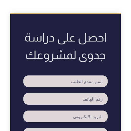
احصل على دراسة
جدوى لمشروعك