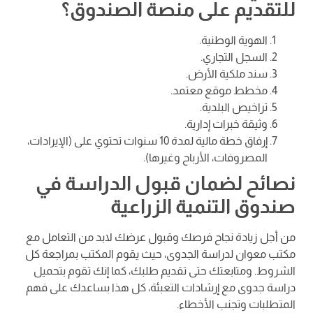
للتقديم على منصة الصندوق؟
الهوية الوطنية.
السجل التجاري.
سند ملكية الأرض.
مخطط موقع معتمد.
تراخيص البلدية.
وثيقة خبرات إدارية.
إرفاق خطة مالية لمدة 10 سنوات تحتوي على (الإيرادات،
المصروفات، الأرباح وغيرها).
نصائح لضمان قبول الدراسة في
صندوق التنمية الزراعية
من أجل زيادة نجاح فرصك وقبول عرضك لابد من التعامل مع
مكتب معوان لدراسة الجدوى، حيث يقوم المكتب بمراجعة كل
الشروط. ومتابعتك حتى تقديم طلبك، كما إنك تقوم بتحميل
دراسة جدوى مع إرشادات التعبئة، كل هذا بساعدك على فهم
المتطلبات وتجنب الأخطاء.