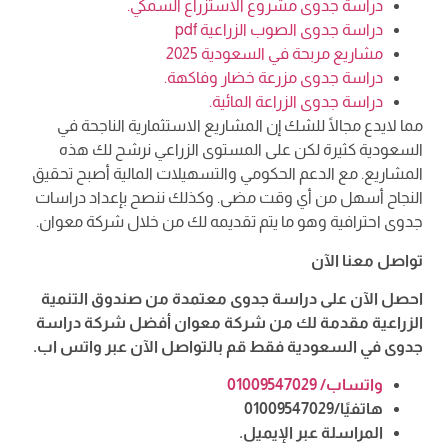
دراسة جدوى مشروع الاستزراع السمكي.
دراسة جدوى الصوب الزراعية pdf
مشاريع مربحة في السعودية 2025
دراسة جدوى مزرعة خضار وفاكهة.
دراسة جدوى الزراعة المائية.
مما لايدع مجالًا للشك إن المشاريع الاستثمارية الناجحة في
السعودية كثيرة لكن على المستوى الزراعي نرشح لك هذه
المشاريع. مع الدعم الحكومي والتسهيلات المالية أصبح تحقيق
النجاح أسهل من أي وقت مضى. وكذلك ننصح بإعداد دراسات
جدوى احترافية وهو ما يتم تقديمه لك من خلال شركة معوان.
تواصل معنا الآن
احصل الآن على دراسة جدوى معتمدة من صندوق التنمية
الزراعية مقدمة لك من شركة معوان أفضل شركة دراسة
جدوى في السعودية فقط قم بالتواصل الآن عبر واتس اب.
واتساب/ 01009547029
هاتفيًا/01009547029
المراسلة عبر الإيميل.