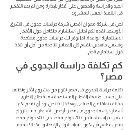
الجيد والدراسة والحصول على أفكار للإدارة ومن ثم بدء التفكير
في التنفيذ الفعلي للمشروع.
نحن في شركة معوان أفضل شركة دراسات جدوى في الشرق
الأوسط. نقدم لكم تحليل استشاري متكامل حول الأفكار
الاستثمارية الواعدة. لذا نوفر لك دراسات جدوى معتمدة.
ونسعى جاهدين لتقييم كل المعايير الناجحة من أجل أن تتخذ
قرار استثماري ناجح.
كم تكلفة دراسة الجدوى في
مصر؟
تكلفة دراسة الجدوى في مصر تتنوع من مشروع لأخر وتختلف
على حسب طبيعة القطاع المستهدف، فالقطاع التجاري
مختلف تمامًا عن الصناعي وهكذا. لذا نحن نود أن نقدم لكم
أسعار دراسة الجدوى في مصر بأرخص الأسعار حيث تترواح
سعر الدراسة لدينا من 200 دولار فقط حتى 500 دولار فقط.
فنحن نطمح بأن نكون النواة الأولى للإنطلاق وكذلك تقييم