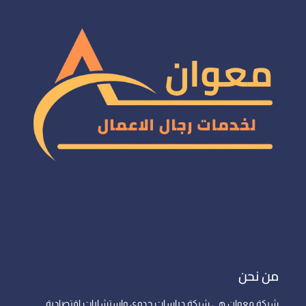
من نحن
شركة معوان هي شركة دراسات جدوى واستشارات اقتصادية