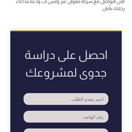
الآن التواصل مع شركة معوان عبر واتس اب ودعنا نبدأ لك
رحلتك بأمان.
احصل على دراسة
جدوى لمشروعك