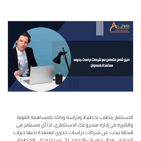
الاستثمار يتطلب تخطيط ودراسة وذلك للمساهمة القوية
والكبيرة في إدارة مشروعك الاستثماري، لذا أي مستثمر في
البداية يبحث عن شركات دراسات جدوى معتمدة لديها خبرات
كبيرة في مجال دراسات الجدوى. لكي تساعده على التخطيط