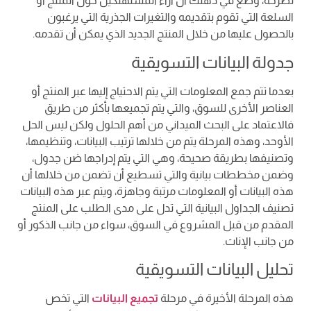
تطرحه، وضع في ذهنك أن أراء المستهلكين حول المنتج أو
السلعة التي تقوم بتقديمه والتغيرات الجذرية التي يرغبون
بالحصول عليها من خلال المنتج الجديد الذي يمكن أن تقدمه.
جدولة البيانات التسويقية
بعدما تتم جمع المعلومات التي يتم الاحتياج إليها عبر المنتج أو
العناصر الأخرى للسوق، والتي يتم تجميعها بأكثر من طريق
فالاعتماد على البحث الميداني من أهم الحلول ولكن ليس الحل
الأوحد، وهذه المرحلة يتم من خلالها ترتيب البيانات، وتنظيمها،
وتصنيفها بطريقة صحيحة، وهي التي يتم إدراجها ضن جدول،
وضمن مخططات بيانية والتي تسطيع أن تضمن من خلالها أن
هذه البيانات أو المعلومات مرتبة وجاهزة، ويتم عبر هذه البيانات
تصنيف الجداول البيانية التي تدل على مدى الطلب على المنتج
المقدم من قبل المشروع في السوق، سواء من جانب الذكور أو
من جانب الإناث.
تحليل البيانات التسويقية
هذه المرحلة الأخيرة في مرحلة
تجميع البيانات
التي تخص