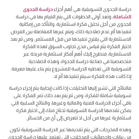
دراسة الجدوى التسويقية هي أهم أجزاء
دراسة الجدوى
الشاملة
، وتعد أولى الخطوات التي يتم القيام بها في دراسة
الجدوى من أجل تحليل فكرة استثمارية، والتأكد من إمكانية
تنفيذها أم عدم صلاحية ذلك، ويتم عبرها المفاصلة بين الفرص
الاستثمارية التي يقترح تنفيذها من قبل المستثمر، ومن ثم بعد
اختيار الفكرة يتم قياس مدى تجاوب السوق لهذه الفكرة
الاستثمارية، فنطرح إليك أهم أفكار استثمارية مربحة عبر
متخصصينا في صناعة دراسة الجدوة، وهذه الصلاحية
التسويقية التي تعطيه الدراسة للمشروع يتم بناء عليها معرفة
إذا كانت هذه الفكرة سيتم تنفيذها أم لا.
فالنتائج التي تشير إليها التحليلات إذا كانت إيجابية يتم إجراء دراسة
تسويقية شاملة للفكرة، ومن ثم يتم بعد ذلك تمر الفكرة على
باقي أجزاء الدراسة الفنية والمالية وغيرها، والنتائج السلبية التي
يمكن تقدمها الدراسة التسويقية تحتاج منك إلى اختيار فكرة
استثمارية غيرها من أجل لا تتعرض إلى أي من الخسائر.
وهذه المخرجات التي يتم تقديمها عبر الدراسة التسويقية تكون
من بيانات وإحصائيات المدخلات التي تعتمد عليها دراسة الجدوى