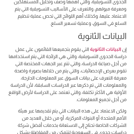
الجدوى التسويقية، والتي أهمها وصف وتحليل المستهلكين
ومعرفة ميولهم، والتعرف على الأساليب التسويقية التي يتم
الاعتماد عليها، وكذلك أهم اللوائح التي تحص عملية تنظيم
السلع في السوق، وعملية تسعير السلع.
البيانات الثانوية
إن
البيانات الثانوية
التي يقوم بتجميعها القائمون على عمل
دراسة الجدوى التسويقية، والتي هي الرائجة التي يتم استخدامها
من أجل صياغة الدراسة، والتي تتم عبر الجهات المختصة التي
تقوم بعرض الإحصائيات، والتي يتم من خلالها بصورة واضحة
معرفة التعرف على بيانات السوق عبر المعلومات الدارجة،
والمعلومات التي تم ذكرها عبر الدراسات السابقة، لأن الدراسة
الأولية هي الأكثر تكلفة، والتي تعتمد على الدراسة لأرض الواقع
من أجل تجميع المعلومات.
ولكن الاعتماد على هذه البيانات التي يتم تقديمها عبر هيئة
الأمم المتحدة أو البنوك المركزية، أو من خلال العديد من
الشركات الخاصة تحتاج إلى الاستعانة بخدمات أفضل شركة
دراسات جدوى في السعودية لتتمكن من المفاضلة بشكل