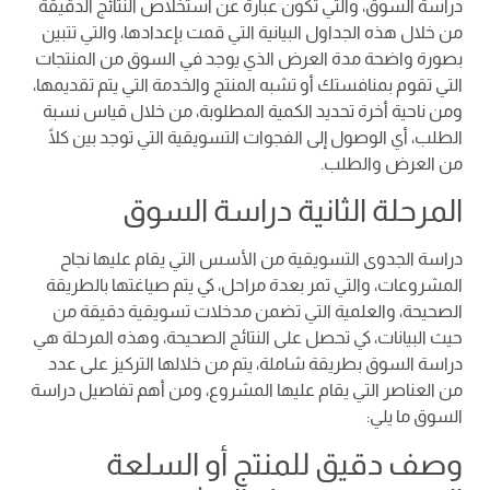
دراسة السوق، والتي تكون عبارة عن استخلاص النتائج الدقيقة
من خلال هذه الجداول البيانية التي قمت بإعدادها، والتي تتبين
بصورة واضحة مدة العرض الذي يوجد في السوق من المنتجات
التي تقوم بمنافستك أو تشبه المنتج والخدمة التي يتم تقديمها،
ومن ناحية أخرة تحديد الكمية المطلوبة، من خلال قياس نسبة
الطلب، أي الوصول إلى الفجوات التسويقية التي توجد بين كلًا
من العرض والطلب.
المرحلة الثانية دراسة السوق
دراسة الجدوى التسويقية من الأسس التي يقام عليها نجاح
المشروعات، والتي تمر بعدة مراحل، كي يتم صياغتها بالطريقة
الصحيحة، والعلمية التي تضمن مدخلات تسويقية دقيقة من
حيث البيانات، كي تحصل على النتائج الصحيحة، وهذه المرحلة هي
دراسة السوق بطريقة شاملة، يتم من خلالها التركيز على عدد
من العناصر التي يقام عليها المشروع، ومن أهم تفاصيل دراسة
السوق ما يلي:
وصف دقيق للمنتج أو السلعة