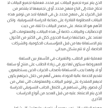
الذي يتم عبره تجميع البيانات غير محدد، فعملية تجميع البيانات لا
تحتاج منك إلى اتباع منهج محدد، أو إن تجميعها لا يقتصر من
قبل الخبراء على منهج محدد، بل في النهاية لابد من توفير هذه
البيانات المطلوبة القادرة على صناعة الدراسة التسويقية، ولكن
الأهم هو الاعتماد على مصدر البيانات ذا ثقة، من حيث
الإحصائيات والبيانات، خاصة أن هذه البيانات، والمعلومات التي
تعتمد على صياغتها دراسة الجدوى ككل في الكثير من الأحول
يتم الاستعانة بها من قبل المؤسسات الحكومية، والشركات
الخاصة، أي لا تتم بشكل ميداني.
فعملية تغير الطلب، والتغيرات في الأسعار بين السلعة
المعروضة سيكون لها دور في زيادة الطلب على منتج أو سلعة
أو لا، ولهذا يجب الاستعانة بأصحاب الخبرات الذين يستطيعون
تقديم الخدمة عالية الجودة، بمعنى أنهم من خلال خبرتهم يكون
لديهم المقدرة على توفير البيانات، والمعلومات التي تعاني من
أي قصور، والتي تساهم في اكتمال الجانب التسويقي للدراسة
الذي يتم الاعتماد عليه من قبل العديد من أنواع الدراسات
الأخرى.
وهذه البيانات التي نحن بصدد أن نتعرف عليها بشكل شامل