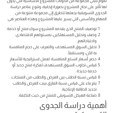
تقوم بتبني مجموعة من مكونات المشروع الأساسية التي يكون
لها تأثير على نجاح المشروع بصورة إيجابية، وتنوع عناصر دراسة
الجدوى التسويقية يجعلها تتطرق إلى مجموعة متنوعة من
المهام والأسس التي يسير عليها المشروع وهذه العناصر هي:
توصيف المنتج الذي يقدمه المشروع سواء منتج أو خدمة.
وصف وتحليل المستهلكين، بمستواهم الاقتصادي،
واحتياجاتهم.
تحليل السوق المستهدف، والتعرف على حجم المنافسة
به الآن، ومستقبلًا.
حصر أسعار السلع المنافسة، لعمل استراتيجية للأسعار.
قياس تجاوب السوق المستهدف لفكرة منتج جديد أو
خدمة جديدة.
قياس نسبة الطلب بين العرض والطلب من المنتجات.
يتم بناء على قياس نسبة الفارق بينت العرض والطلب
تحديد الطاقة الإنتاجية.
صناعة الهيكل التسويقي للمنتج من حيث التكلفة.
أهمية دراسة الجدوى