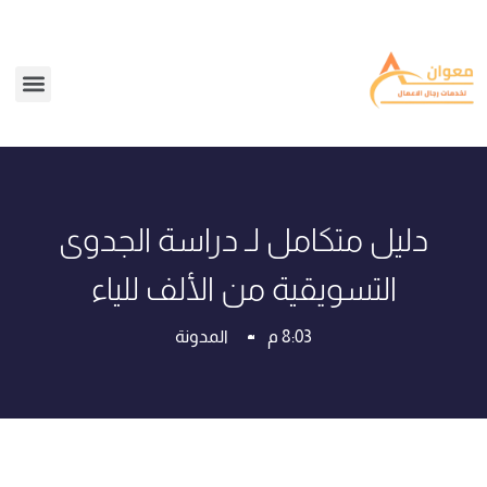
دليل متكامل لـ دراسة الجدوى
التسويقية من الألف للياء
8:03 م
المدونة