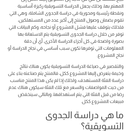
المهتم بها، وذلك يجعل الدراسة التسويقية ركيزة أساسية
ونقطة رئيسية ومحورية في دراسة الجدوى الشاملة، وهي التي
تقوم بضمان وصول المنتج إلى أكبر عدد من المستهلكين،
فلذلك يتوقف عليها فشل المشروع أو نجاحه، وكم البيانات التي
توفر من خلال دراسة الجدوى التسويقية يتم الاستعانة بها
بصورة واضحة في كل أجزاء الدراسة الأخرى، أي أن دقة
المعلومات التي توفرها تكون سبب أساسي في نجاح الدراسة أو
نجاح المشروع.
والتقصير في صياغة الدراسة التسويقية يكون هناك نتائج
وخيمة يتعرض إليها المشروع ككل، فالمنتج يتم صناعته بناء على
دراسة الفئة المستهدف، ولذلك إذا لم يكن هذا المنتج مناسب
من حيث المواصفات والسعر مع تلك الفئة سيكون هناك عدم
رضا من قبل الفئة التي يتم استهدافها، وبالتالي سينخفض
مبيعات المشروع ككل.
ما هي دراسة الجدوى
التسويقية؟