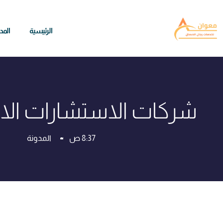
الرئيسية
المد
شركات الاستشارات الا
8:37 ص
المدونة