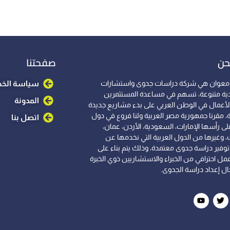
حن
صفحتنا
معوان هي شركة دراسات جدوى واستشارات
سياسة الخ
ية متنوعة، تسهم في مساعدة المستثمرين
المدونة
الأعمال في الوطن العربي على بدء مشاريع جديدة
، مقرنا جمهورية مصر العربية ولنا فروع في دول
اتصل بنا
لى رأسها الإمارات، السعودية، الأردن، عمان،
، وغيرها من الدول العربية التي نخدمها عن
وفير دراسة جدوى معتمدة، وذلك يتم بناء على
مل احترافي من الخبراء والاستشاريين ذوي الخبرة
ل إعداد دراسة الجدوى.