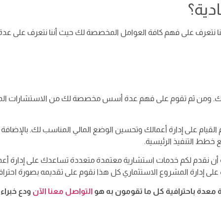
دية؟
ا نتعرف على فهم كافة العوامل المخصصة لك حيث أننا نتعرف على عدة
ة لك. ومن ثم تقوم على فهم عدة أسس مخصصة لك من الاستشارات ال
القيام على إدارة أعمالك وتحسين الوضع المالي المناسب لك. بالإضافة إ
خطط التنفيذ الرئيسية.
ن نقدم لكم خدمات استشارية معتمدة متعددة تساعدك على إدارة أعم
على إدارة المشروع الاستثماري كل هذا نقوم على تقديمه بصورة احترافي
معدة باحترافية كل ما تقومون به هو
التواصل معنا الآن
ودع خبراء