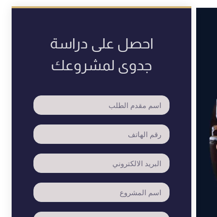
احصل على دراسة
جدوى لمشروعك