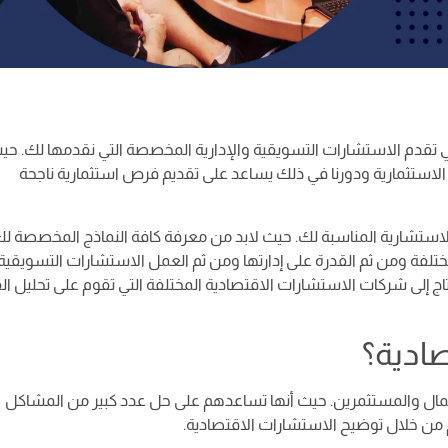
م الاستشارات التسويقية والإدارية المخصصة التي نقدمها لك. حيث 
 الاستثمارية ودورنا في ذلك يساعد على تقديم فرص استثمارية ناجحة
لاستشارية المناسبة لك. حيث لابد من معرفة كافة النماذج المخصصة ل
مختلفة ومن ثم القدرة على إدارتها ومن ثم العمل الاستشارات التسويقية
ر يحتاج إلى شركات الاستشارات الاقتصادية المختلفة التي تقوم على تحليل 
صادية؟
لأعمال والمستثمرين. حيث أنها تساعدهم على حل عدد كبير من المشاكل
م من خلال توضيح الاستشارات الاقتصادية.