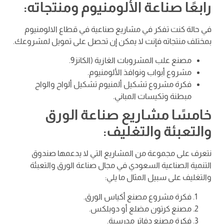
رابعًا صناعة الألومنيوم ومنتجاته:
في حالة كنت تفكر في مشاريع صناعية في قطاع الالومنيوم
بمختلف منتجاته فإنت لا يمكن إن تحصل على تمويل لمشروعك.
مصنع علب المشروبات الغازية (الكانز9.
مشروع أبواب ونوافذ الألومنيوم.
فكرة مشروع تشكيل ألمنيوم تشكيل ألواح والواح
مبطنة وتكيسات المباني.
خامسًا مشاريع صناعة الورق
والتعبئة والتغليف:
نتعرف على مجموعة من المشاريع التي لا يدعمها صندوق
التنمية الصناعية السعودي في مجال صناعة الورق والتعبئة
والتغليف على سبيل المثال ما يلي:
فكرة مشروع مصنع أكياس الورق.
مصنع كرتون مضلع أو دوبلكس.
فكرة مصنع دفاتر مدرسية.