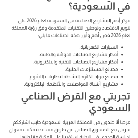
في السعودية؟
تتركز أهم المشاريع الصناعية في السعودية لعام 2026 على
تنويع الاقتصاد وتوطين التقنيات المتقدمة وفق رؤية المملكة
لعام 2026 فمن أهم وأبرز هذه الصناعات ما يلي:
السيارات الكهربائية.
أفكار مشاريع الصناعات الدوائية والطبية.
أفكار مشاريع الصناعات التقنية والإلكترونية.
مصانع المستلزمات الطبية.
مصانع مواد الكاثود النشطة لبطاريات الليثيوم.
مشاريع أشباة المواصلات والأنظمة الإلكترونية.
تجربتي مع القرض الصناعي
السعودي
مرحبا أنا خلدون من المملكة العربية السعودية حابب اشارككم
تجربتي مع الصندوق الصناعي عن طريق مساعدة مكتب معوان
لدراسة الجدوى. في البداية استقرينا على الفكرة معًا وإنها