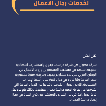
من نحن
شركة معوان هي شركة دراسات جدوى واستشارات اقتصادية
متنوعة، تسهم في مساعدة المستثمرين ورواد الأعمال في
الوطن العربي على بدء مشاريع جديدة ومربحة، مقرنا جمهورية
مصر العربية ولنا فروع في دول كثيرة على رأسها الإمارات،
السعودية، الأردن، عمان، الكويت، وغيرها من الدول العربية التي
نخدمها عن طريق توفير دراسة جدوى معتمدة، وذلك يتم بناء على
فريق عمل احترافي من الخبراء والاستشاريين ذوي الخبرة في مجال
إعداد دراسة الجدوى.