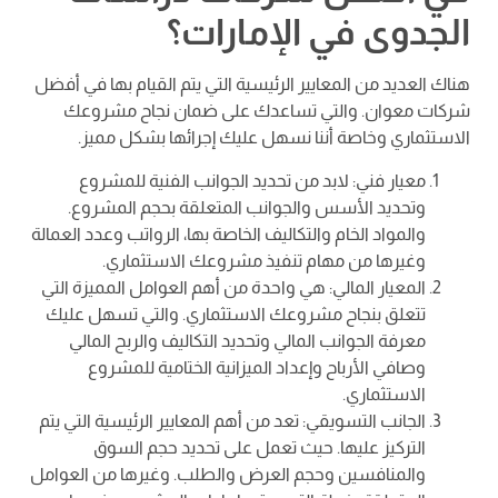
الجدوى في الإمارات؟
هناك العديد من المعايير الرئيسية التي يتم القيام بها في أفضل
شركات معوان. والتي تساعدك على ضمان نجاح مشروعك
الاستثماري وخاصة أننا نسهل عليك إجرائها بشكل مميز.
معيار فني: لابد من تحديد الجوانب الفنية للمشروع
وتحديد الأسس والجوانب المتعلقة بحجم المشروع.
والمواد الخام والتكاليف الخاصة بها، الرواتب وعدد العمالة
وغيرها من مهام تنفيذ مشروعك الاستثماري.
المعيار المالي: هي واحدة من أهم العوامل المميزة التي
تتعلق بنجاح مشروعك الاستثماري. والتي تسهل عليك
معرفة الجوانب المالي وتحديد التكاليف والربح المالي
وصافي الأرباح وإعداد الميزانية الختامية للمشروع
الاستثماري.
الجانب التسويقي: تعد من أهم المعايير الرئيسية التي يتم
التركيز عليها. حيث تعمل على تحديد حجم السوق
والمنافسين وحجم العرض والطلب. وغيرها من العوامل