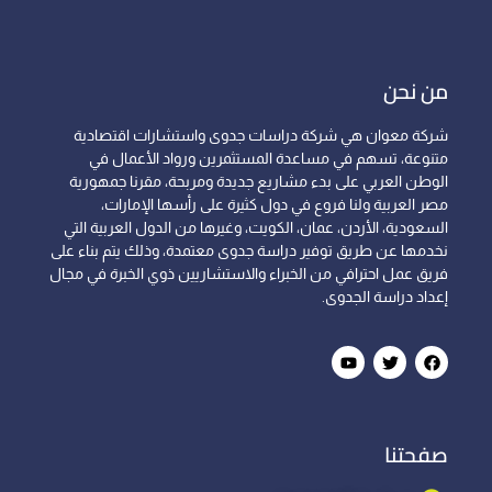
من نحن
شركة معوان هي شركة دراسات جدوى واستشارات اقتصادية
متنوعة، تسهم في مساعدة المستثمرين ورواد الأعمال في
الوطن العربي على بدء مشاريع جديدة ومربحة، مقرنا جمهورية
مصر العربية ولنا فروع في دول كثيرة على رأسها الإمارات،
السعودية، الأردن، عمان، الكويت، وغيرها من الدول العربية التي
نخدمها عن طريق توفير دراسة جدوى معتمدة، وذلك يتم بناء على
فريق عمل احترافي من الخبراء والاستشاريين ذوي الخبرة في مجال
إعداد دراسة الجدوى.
صفحتنا