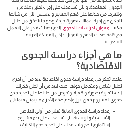
هذه مجموعة من العوامل التي تساعدك عليها مكاتب دراسة
الجدوى المعتمدة. والتي تساعدك على إجراء تحليل متكامل
وتتعرف من خلالها على فهم المعايير والأسس التي من شأنها
تتمكن من إدارة أعمالك بصورة جيدة. وهو ما يتحقق من خلال
مكتب
معوان لدراسات الجدوى
. الذي يجعلك قادر على التعامل
مع كافة جهات الدعم والتمويل داخل المملكة العربية
السعودية.
ما هي أجزاء دراسة الجدوى
الاقتصادية؟
عندما تفكر في إعداد دراسة جدوى اقتصادية لابد من أن تجري
تحليل شامل ومتكامل حولها. حيث لابد من أن تحلل فكرتك
الاستثمارية بصورة واقعية. وتحرص من خلالها على تحديد مدى
جدوى المشروع فمن أبرز وأهم هذه الأجزاء ما يتمثل فيما يلي:
إعداد دراسة الجدوى المالية تعتبر من أولى العناصر
الأساسية والرئيسية التي تساعدك على بدء مشروع
استثماري ناجح وتساعدك على تحديد حجم التكاليف