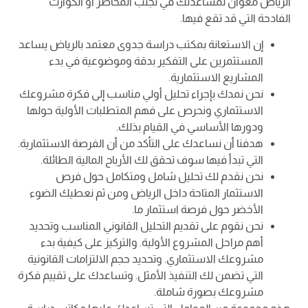
الرياض معوان لمساعدتك في تجنب المخاطر أو الكوارث
الفادحة التي قد تقع فيها.
إن الاستعانة بمكتب دراسة جدوى معتمد بالرياض يساعد
المستثمرين على التفكير بدقة وموضوعية في بدء
المشاريع الاستثمارية.
نحن نمدك بإجراء تحليل أولي مناسب إلى فكرة مشروعك
الاستثماري ونحرص على فهم المتطلبات الأولية حولها
ودورها الأساسي في القيام بذلك.
هدفنا أن نساعدك على التأكد من أن الفرصة الاستثمارية.
التي تبدأ فيها سوف تحقق لك الأرباح المالية الطائلة.
نحن نقدم لك تحليل شامل ومتكامل حول فرص
الاستثمار المتاحة داخل الرياض ومن ثم نعطيك الضوء
الأخضر حول فرصة استثمار ما.
نحن نقوم على تقديم التحليل القانوني المناسب وتحديد
أهم مراحل المشروع الأولية. والتركيز على كيفية بدء
مشروعك الاستثماري. وتحديد حجم الالتزامات القانونية
التي تضمن لك التنفيذ الأمثل. وتساعدك على تقييم فكرة
مشروعك بصورة شاملة.