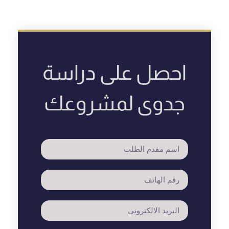
احصل على دراسة
جدوى لمشروعك