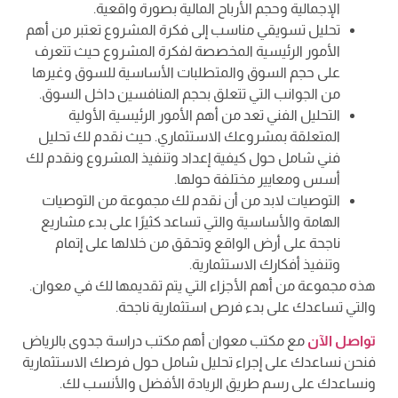
الإجمالية وحجم الأرباح المالية بصورة واقعية.
تحليل تسويقي مناسب إلى فكرة المشروع تعتبر من أهم
الأمور الرئيسية المخصصة لفكرة المشروع حيث تتعرف
على حجم السوق والمتطلبات الأساسية للسوق وغيرها
من الجوانب التي تتعلق بحجم المنافسين داخل السوق.
التحليل الفني تعد من أهم الأمور الرئيسية الأولية
المتعلقة بمشروعك الاستثماري. حيث نقدم لك تحليل
فني شامل حول كيفية إعداد وتنفيذ المشروع ونقدم لك
أسس ومعايير مختلفة حولها.
التوصيات لابد من أن نقدم لك مجموعة من التوصيات
الهامة والأساسية والتي تساعد كثيرًا على بدء مشاريع
ناجحة على أرض الواقع وتحقق من خلالها على إتمام
وتنفيذ أفكارك الاستثمارية.
هذه مجموعة من أهم الأجزاء التي يتم تقديمها لك في معوان.
والتي تساعدك على بدء فرص استثمارية ناجحة.
تواصل الآن
مع مكتب معوان أهم مكتب دراسة جدوى بالرياض
فنحن نساعدك على إجراء تحليل شامل حول فرصك الاستثمارية
ونساعدك على رسم طريق الريادة الأفضل والأنسب لك.