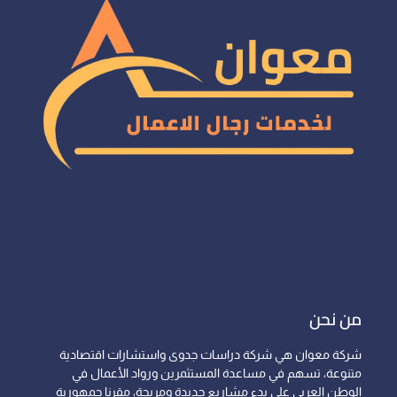
من نحن
شركة معوان هي شركة دراسات جدوى واستشارات اقتصادية
متنوعة، تسهم في مساعدة المستثمرين ورواد الأعمال في
الوطن العربي على بدء مشاريع جديدة ومربحة، مقرنا جمهورية