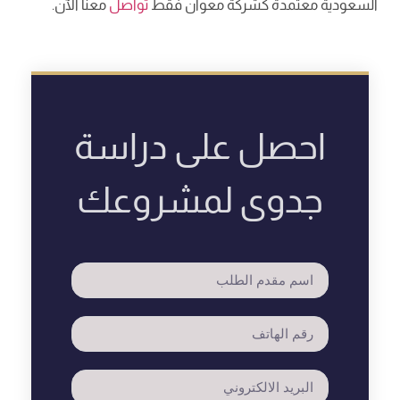
السعودية معتمدة كشركة معوان فقط
تواصل
معنا الآن.
احصل على دراسة
جدوى لمشروعك