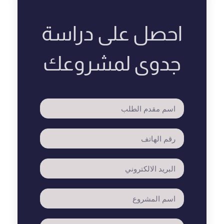
احصل على دراسة
جدوى لمشروعك