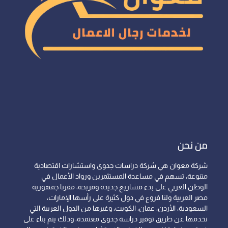
من نحن
شركة معوان هي شركة دراسات جدوى واستشارات اقتصادية
متنوعة، تسهم في مساعدة المستثمرين ورواد الأعمال في
الوطن العربي على بدء مشاريع جديدة ومربحة، مقرنا جمهورية
مصر العربية ولنا فروع في دول كثيرة على رأسها الإمارات،
السعودية، الأردن، عمان، الكويت، وغيرها من الدول العربية التي
نخدمها عن طريق توفير دراسة جدوى معتمدة، وذلك يتم بناء على