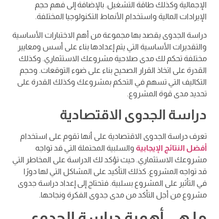
الإجمالية وكذلك طاقة التشغيل. بالإضافة إلى فهم حجم
الإيرادات المالية واستخدام الأنماط التكنولوجيا المختلفة.
دراسة الجدوى يقصد بها مجموعة من أهم الاختبارات الأساسية
والتقديرات الأساسية التي يتم إعدادها بناء على أسس ومعايير
مختلفة تحكم لك مدى صلاحية مشروعك الاستثماري. وكذلك
القدرة على اتخاذ القرار الصحيح بناء على ضوء التوقعات. وحجم
التكاليف التي تسهم في التحكم بمشروعك وكذلك القدرة على
تحديد مدى قوة المشروع.
دراسة الجدوى الاقتصادية
تعرف دراسة الجدوى الاقتصادية على أنها تقوم على استخدام
أفضل النتائج الإيجابية
والسلبية المحتملة التي قد تواجه
مشروعك الاستثماري. حيث تؤكد لك الدراسة على المخاطر التي
قد تواجه المشروع. كذلك التأكيد على المشاكل التي لها دورًا
في التأثير على المشروع بسلبية. فتحتاج إلى إعداد دراسة جدوى
مشروع من أجل التأكد من مدى جدوى الفكرة ونجاحها.
ما هي أهمية دراسة الجدوى