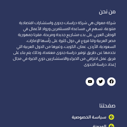
من نحن
شركة معوان هي شركة دراسات جدوى واستشارات اقتصادية
متنوعة، تسهم في مساعدة المستثمرين ورواد الأعمال في
الوطن العربي على بدء مشاريع جديدة ومربحة، مقرنا جمهورية
مصر العربية ولنا فروع في دول كثيرة على رأسها الإمارات،
السعودية، الأردن، عمان، الكويت، وغيرها من الدول العربية التي
نخدمها عن طريق توفير دراسة جدوى معتمدة، وذلك يتم بناء على
فريق عمل احترافي من الخبراء والاستشاريين ذوي الخبرة في مجال
إعداد دراسة الجدوى.
صفحتنا
سياسة الخصوصية
المدونة