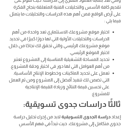
والتي تعد بمثابة العمود الفقري إلى الدراسة. حيث تقوم على
تقديم كافة الأسس والتحليلات الفنية المتعلقة بنجاح الفكرة
على أرض الواقع فمن أهم هذه الدراسات والتحليلات ما يتمثل
فيما يلي :
اختيار موقع مشروعك الاستثماري تعد واحدة من أهم
الدراسات والتحليلات الأولية التي لها دورًا كبيرًا في تحديد
موقع مشروعك الرئيسي والتي تحقق لك نجاحًا من خلال
اختيار الموقع الرئيسي.
تحديد المساحة التشغيلية المناسبة إلى المشروع تعتبر
من أهم العوامل التي لها دور في اختيار ودقة المشروع.
تعمل على تحديد الماكينات وخطوط الإنتاج الأساسية.
التي تضمن لك تنفيذ أفضل إلى المشروع ومن ثم العمل
على تحسين قيمة النتائج وزيادة القيمة الإنتاجية
للمشروع.
ثالثًا دراسات جدوى تسويقية:
إعداد
دراسة الجدوى التسويقية
لابد من إجراء تحليل دراسة
جدوى متكامل إلى مشروعك. حيث تبدأ في فهم الأسس