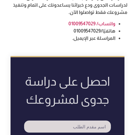
لدراسات الجدوى ودع خبرائنا يساعدونك على اتمام وتنفيذ
مشروعك فقط تواصلوا الآن.
واتساب/ 01009547029
هاتفيًا/01009547029
المراسلة عبر الإيميل.
احصل على دراسة
جدوى لمشروعك