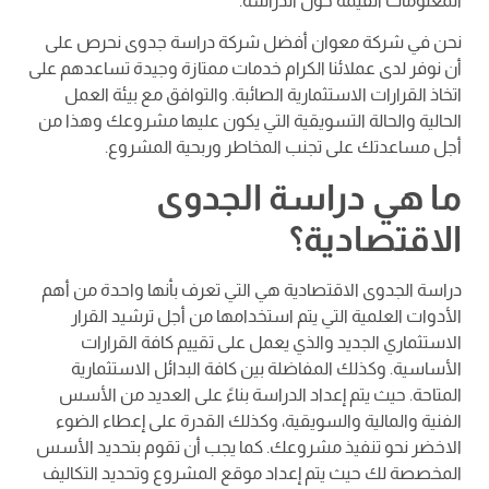
المعلومات القيمة حول الدراسة.
نحن في شركة معوان أفضل شركة دراسة جدوى نحرص على
أن نوفر لدى عملائنا الكرام خدمات ممتازة وجيدة تساعدهم على
اتخاذ القرارات الاستثمارية الصائبة. والتوافق مع بيئة العمل
الحالية والحالة التسويقية التي يكون عليها مشروعك وهذا من
أجل مساعدتك على تجنب المخاطر وربحية المشروع.
ما هي دراسة الجدوى
الاقتصادية؟
دراسة الجدوى الاقتصادية هي التي تعرف بأنها واحدة من أهم
الأدوات العلمية التي يتم استخدامها من أجل ترشيد القرار
الاستثماري الجديد والذي يعمل على تقييم كافة القرارات
الأساسية. وكذلك المفاضلة بين كافة البدائل الاستثمارية
المتاحة. حيث يتم إعداد الدراسة بناءً على العديد من الأسس
الفنية والمالية والسويقية، وكذلك القدرة على إعطاء الضوء
الاخضر نحو تنفيذ مشروعك. كما يجب أن تقوم بتحديد الأسس
المخصصة لك حيث يتم إعداد موقع المشروع وتحديد التكاليف