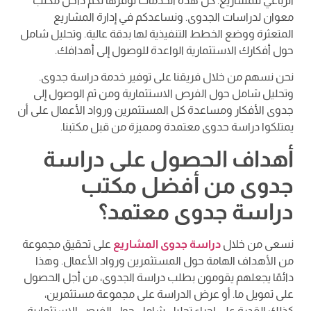
الرباعي للمشاريع. كل هذه الخدمات نوفرها لكم داخل مكتب
معوان لدراسات الجدوى. ونساعدكم في إدارة المشاريع
المتعثرة ووضع الخطط التنفيذية لها بدقة عالية. وتحليل شامل
حول أفكارك الاستثمارية الواعدة للوصول إلى أهدافك.
نحن نسهم من خلال فريقنا على توفير خدمة دراسة جدوى.
وتحليل شامل حول الفرص الاستثمارية ومن ثم الوصول إلى
جدوى الأفكار ومساعدة كل المستثمرين ورواد الأعمال على أن
يمتلكوا دراسة حدوى معتمدة ومميزة من قبل مكتبنا.
أهداف الحصول على دراسة
جدوى من أفضل مكتب
دراسة جدوى معتمد؟
نسعى من خلال
دراسة جدوى المشاريع
على تحقيق مجموعة
من الأهداف الهامة حول المستثمرين ورواد الأعمال. وهذا
دائمًا يجعلهم يقومون بطلب دراسة الجدوى، من أجل الحصول
على تمويل ما. أو عرض الدراسة على مجموعة مستثمرين،
كذلك القدرة على إجراء تحليل شامل حول الفرص الاستثمارية