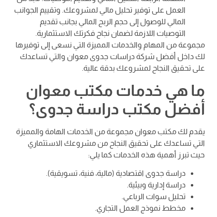
العمل على توفير تحليل مالي لمشروعك. وتقييم الجوانب
المالي للوصول إلى حجم الربح المالي بجانب تقديم
التوصيات اللازمة لضمان نجاح فكرتك الاستثمارية.
مجموعة من المهام والخدمات المميزة التي نسعى إلى توفيرها
لك داخل أفضل شركة دراسات جدوى معوان والتي تساعدك
على تحقيق النجاح لمشروعك بدقة عالية.
ما هي خدمات مكتب معوان
أفضل مكتب دراسة جدوى؟
يقدم لك مكتب معوان مجموعة من الخدمات الهامة والمميزة
التي تساعدك على تحقيق النجاح من مشروعك الاستثماري
حيث تبرز أهمية هذه الخدمات كما يلي:
دراسة جدوى اقتصادية (مالية، فنية، تسويقية).
دراسة إدارية وبيئية.
تحليل سوات الرباعي.
مخطط نموذج العمل التجاري.