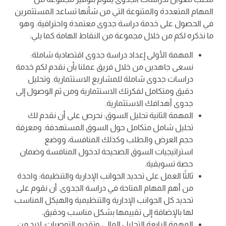
المهام المتعددة والمتنوعة التي من شأنها تساعد المستثمرين
في الحصول على خدمة دراسة جدوى معتمدة واحترافية. وهو
ما نذكره لكم من خلال مجموعة من النقاط الهامة كما يلي:
المهمة الأولى إعداد دراسة جدوى اقتصادية شاملة:
نسعى جاهدين من خلال فريق عملنا بأن نقدم لكم خدمة
دراسات جدوى شاملة للمشاريع الاستثمارية. وتحليل
دقيق ومتكامل لفكرتك الاستثمارية ومن ثم الوصول إلى
جدوى أهدافك الاستثمارية.
المهمة الثانية تحليل السوق: نحرص على أن نقدم لك
تحليل شامل متكامل حول السوق المستهدفة. ومعرفة
حجم العرض والطلب وكذلك المنافسة، ووضع
استراتيجيات السوق الصحيحة لدخول المنافسة وضمان
حصة تسويقية.
ثالثًا العمل على تحديد الجوانب الإدارية والتنظيمة: واحدة
من أهم المهام المتاحة في دراسة الجدوى. أن نقوم على
تحديد كل الجوانب الإدارية والتنظيمية والهيكل المناسب
لها بالإضافة إلى تقييمها بشكل مناسب ودقيق.
المهمة الرابعة التحليل المالي وتقديم التوصيات: لابد من