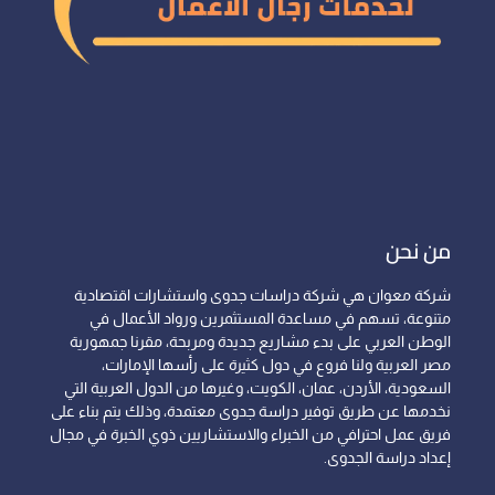
من نحن
شركة معوان هي شركة دراسات جدوى واستشارات اقتصادية
متنوعة، تسهم في مساعدة المستثمرين ورواد الأعمال في
الوطن العربي على بدء مشاريع جديدة ومربحة، مقرنا جمهورية
مصر العربية ولنا فروع في دول كثيرة على رأسها الإمارات،
السعودية، الأردن، عمان، الكويت، وغيرها من الدول العربية التي
نخدمها عن طريق توفير دراسة جدوى معتمدة، وذلك يتم بناء على
فريق عمل احترافي من الخبراء والاستشاريين ذوي الخبرة في مجال
إعداد دراسة الجدوى.