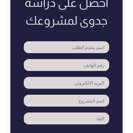
احصل على دراسة
جدوى لمشروعك