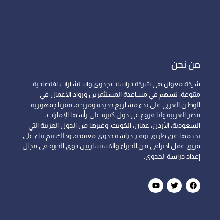
من نحن
شركة معوان هي شركة دراسات جدوى واستشارات اقتصادية
متنوعة، تسهم في مساعدة المستثمرين ورواد الأعمال في
الوطن العربي على بدء مشاريع جديدة ومربحة، مقرنا جمهورية
مصر العربية ولنا فروع في دول كثيرة على رأسها الإمارات،
السعودية، الأردن، عمان، الكويت، وغيرها من الدول العربية التي
نخدمها عن طريق توفير دراسة جدوى معتمدة، وذلك يتم بناء على
فريق عمل احترافي من الخبراء والاستشاريين ذوي الخبرة في مجال
إعداد دراسة الجدوى.