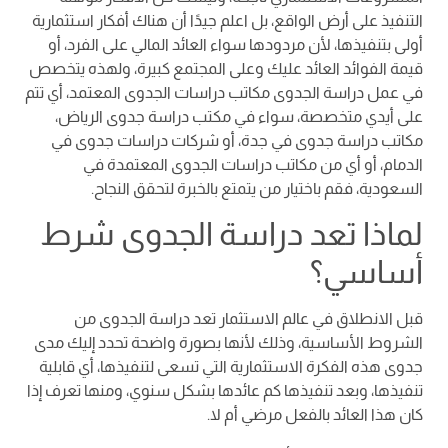
التنفيذ على أرض الواقع، بل اعلم جيدًا أن هناك أفكار استثمارية
أولى بتنفيذها، لأن مردودها سواء العائد المالي على الفرد، أو
قيمة الفوائد العائد عليك وعلى المجتمع كبيرة، ولهذه يتخصص
في عمل دراسة الجدوى مكاتب دراسات الجدوى المعتمد، أي تتم
على أيدي متخصصة، سواء في مكتب دراسة جدوى الرياض،
مكاتب دراسة جدوى في جدة، أو شركات دراسات جدوى في
الدمام، أو أي من مكاتب دراسات الجدوى المعتمدة في
السعودية، فقم باختيار من يتمتع بالخبرة لتحقق النجاح.
لماذا تعد دراسة الجدوى شرط
أساسي؟
قبل الانطلاق في عالم الاستثمار تعد دراسة الجدوى من
الشروط الأساسية، وذلك لأنها بصورة واضحة تحدد إليك مدى
جدوى هذه الفكرة الاستثمارية التي تسعى لتنفيذها، أي قابلية
تنفيذها، وبعد تنفيذها كم عائدها بشكل سنوي، ومنها تعرف إذا
كان هذا العائد بالفعل مرضي أم لا.