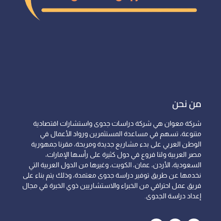
من نحن
شركة معوان هي شركة دراسات جدوى واستشارات اقتصادية
متنوعة، تسهم في مساعدة المستثمرين ورواد الأعمال في
الوطن العربي على بدء مشاريع جديدة ومربحة، مقرنا جمهورية
مصر العربية ولنا فروع في دول كثيرة على رأسها الإمارات،
السعودية، الأردن، عمان، الكويت، وغيرها من الدول العربية التي
نخدمها عن طريق توفير دراسة جدوى معتمدة، وذلك يتم بناء على
فريق عمل احترافي من الخبراء والاستشاريين ذوي الخبرة في مجال
إعداد دراسة الجدوى.