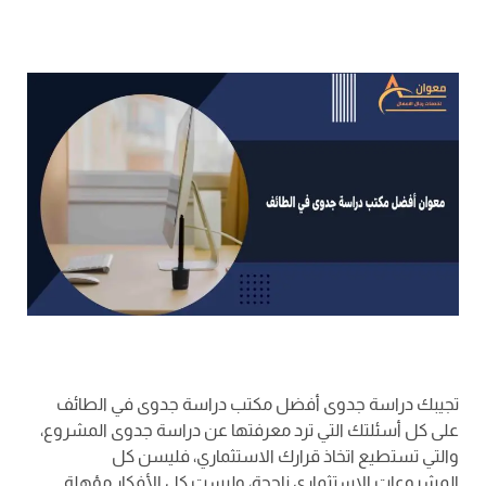
تجيبك دراسة جدوى أفضل مكتب دراسة جدوى في الطائف
على كل أسئلتك التي ترد معرفتها عن دراسة جدوى المشروع،
والتي تستطيع اتخاذ قرارك الاستثماري، فليسن كل
المشروعات الاستثماري ناجحة، وليست كل الأفكار مؤهلة