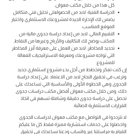
كل هذا من خلال مكتب معوان.
الدراسة الفنية: لابد من الحصولعلى تحليل فني متكامل
يضمن لك الإدارة الجيدة لمشروعك الاستثماري واختيار
الموقع المناسب.
التقييم المالي: لابد من إعداد دراسة جدوى مالية من
المكتب يوضح لك التكاليف والأرباح وغيرها من النقاط.
تحديد المخاطر: لابد من العمل على معرفة أبرز المخاطر
التي تواجه مشروعك ومعرفة الاستراتيجيات الفعالة
للمشروع.
إن كنت تفكر وتخطط من أجل بدء مشروع استثماري جديد
وترغب في تحقيق النجاح لابد من الاعتماد على إعداد دراسة
الجدوى وهي الخطوة الأولى والأساسية التي تساعدك على
ذلك. ومن خلال مكتب معوان أفضل مكتب دراسات جدوى
تحصل على دراسة جدوى دقيقة وشاملة تسهم في اتخاذ
القرارات الاستثمارية الصائبة.
لا تترددوا في التواصل مع مكتب معوان لدراسات الجدوى
واحصلوا على خدمات استشارية مميزة فقط كل ما عليكم
القيام به مراسلتنا عبر واتساب ودعنا نساعدك في تحقيق