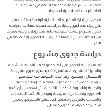
خدمات استشارية مميزة ودقيقة تسهم في مساعدتك على
اتخاذ القرارات الاستثمارية الصحيحة.
نحرص على إدارة المشاريع الاستثمارية الواعدة بدقة ونعمل
على إجراء عدة أمور وتحليلات رئيسية دقيقة منها إعداد دراسة
جدوى مشروع شاملة تسويقية مالية فنية وإدارية وبيئية وغيرها
من المتطلبات التي نراعيها داخل دراسة الجدوى الاقتصادية في
مصر.
دراسة جدوى مشروع
تعريف دراسة الجدوى على أنها مجموعة من التحليلات الشاملة
والمميزة للمشاريع الاستثمارية لتحديد مدى جدوى مشروعك
الاستثماري وتحقيق الربح المالي المتوقع منه. حيث تحتوي
دراسة الجدوى على عدة جوانب هامة منها المالية والفنية
والإدارية والتسويقية وكذلك القانونية التي تهدف إلى أن تقدم
لك صورة واضحة عن مشروعك وتوضح لك كافة المتطلبات
والتحديات والفرص والمخاطر التي تتعلق بالمشروع. وتتمثل
مراحل إعداد دراسة الجدوى فيما يلي: