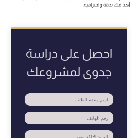
أهدافك بدقة واحترافية.
احصل على دراسة
جدوى لمشروعك