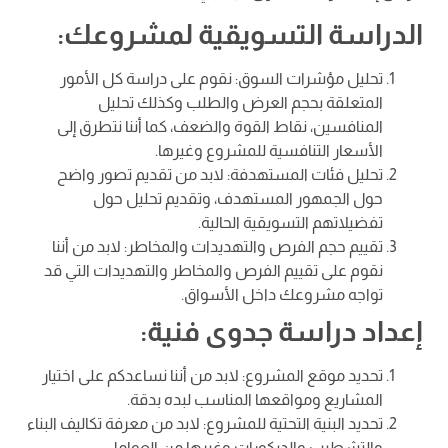
الدراسة التسويقية لمشروعك:
تحليل مؤشرات السوق: نقوم على دراسة كل الأمور
المتعلقة بحجم العرض والطلب وكذلك تحليل
المنافسين، نقاط القوة والضعف، كما أننا نتطرق إلى
الأسعار التنافسية للمشروع وغيرها.
تحليل فئات المستهدفة: لابد من تقديم تصور واضح
حول الجمهور المستهدف، وتقديم تحليل حول
تفضيلاتهم التسويقية الحالية.
تقييم حجم الفرص والتهديدات والمخاطر: لابد من أننا
نقوم على تقييم الفرص والمخاطر والتهديدات التي قد
تواجه مشروعك داخل الأسواق.
إعداد دراسة جدوى فنية:
تحديد موقع المشروع: لابد من أننا نساعدكم على اختيار
المشاريع ومواقعها المناسب لبده بدقة.
تحديد البنية التحتية للمشروع: لابد من معرفة تكاليف البناء
والتشطيب والديكورات وغيرها من العوامل.