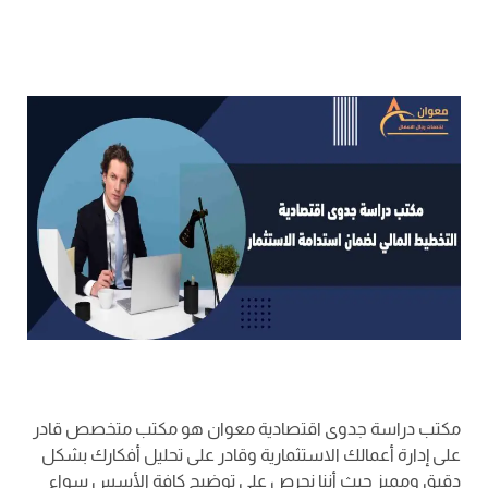
مكتب دراسة جدوى اقتصادية معوان هو مكتب متخصص قادر
على إدارة أعمالك الاستثمارية وقادر على تحليل أفكارك بشكل
دقيق ومميز حيث أننا نحرص على توضيح كافة الأسس سواء