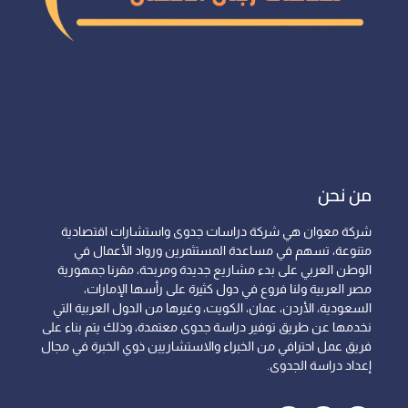
من نحن
شركة معوان هي شركة دراسات جدوى واستشارات اقتصادية
متنوعة، تسهم في مساعدة المستثمرين ورواد الأعمال في
الوطن العربي على بدء مشاريع جديدة ومربحة، مقرنا جمهورية
مصر العربية ولنا فروع في دول كثيرة على رأسها الإمارات،
السعودية، الأردن، عمان، الكويت، وغيرها من الدول العربية التي
نخدمها عن طريق توفير دراسة جدوى معتمدة، وذلك يتم بناء على
فريق عمل احترافي من الخبراء والاستشاريين ذوي الخبرة في مجال
إعداد دراسة الجدوى.