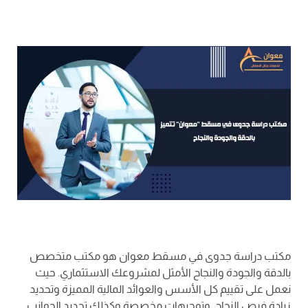
مكتب دراسة جدوى في مسقط معوان هو مكتب متخصص
بالدقة والجودة والنجاح الأمثل لمشروعك الاستثماري. حيث
نعمل على تقييم كل الأسس والعوائد المالية المميزة وتحديد
زيادة فرص النجاح. وتوجيهات مخصصة وكذلك تحديد الجوانب