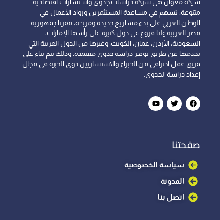
شركة معوان هي شركة دراسات جدوى واستشارات اقتصادية
متنوعة، تسهم في مساعدة المستثمرين ورواد الأعمال في
الوطن العربي على بدء مشاريع جديدة ومربحة، مقرنا جمهورية
مصر العربية ولنا فروع في دول كثيرة على رأسها الإمارات،
السعودية، الأردن، عمان، الكويت، وغيرها من الدول العربية التي
نخدمها عن طريق توفير دراسة جدوى معتمدة، وذلك يتم بناء على
فريق عمل احترافي من الخبراء والاستشاريين ذوي الخبرة في مجال
إعداد دراسة الجدوى.
صفحتنا
سياسة الخصوصية
المدونة
اتصل بنا