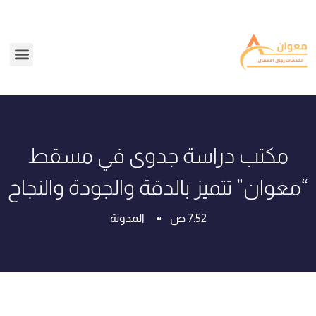
مكتب دراسة جدوى في مسقط
“معوان” تتميز بالدقة والجودة والنجاح
7:52 ص
المدونة