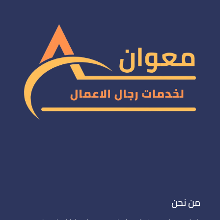
من نحن