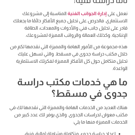
ثالثًا دراسة فنية:
نعمل على
إدارة الجوانب الفنية
المناسبة إلى مشروعك
الاستثماري. فالحرص على تحليل جميع الأفكار دائمًا ما يجعلك
قادر على تحليل جانب فني والأدوات والمعدات، الطاقة
الإنتاجية. وكذلك العمالة والرواتب المميزة لمشروعك.
هذه مجموعة من الأمور الهامة والمميزة التي نقدمها لكم من
خلال مكتب دراسة جدوى في مسقط. والتي تسهل عليك
تحليل متكامل حول كل الأفكار المميزة لفكرتك الاستثمارية
الواعدة.
ما هي خدمات مكتب دراسة
جدوى في مسقط؟
هناك العديد من الخدمات الهامة والمميزة التي نقدمها لك في
مكتب معوان لدراسات الجدوى. والذي يوفر لك عدد كبير من
الخدمات المميزة منها ما يلي:
إعداد دراسة جدوى متكاملة وشاملة (مالية، فنية،