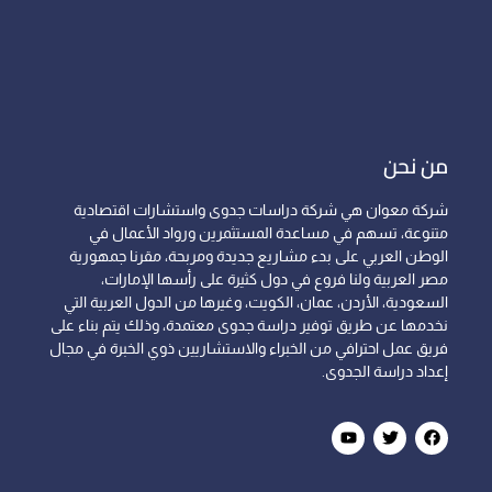
من نحن
شركة معوان هي شركة دراسات جدوى واستشارات اقتصادية
متنوعة، تسهم في مساعدة المستثمرين ورواد الأعمال في
الوطن العربي على بدء مشاريع جديدة ومربحة، مقرنا جمهورية
مصر العربية ولنا فروع في دول كثيرة على رأسها الإمارات،
السعودية، الأردن، عمان، الكويت، وغيرها من الدول العربية التي
نخدمها عن طريق توفير دراسة جدوى معتمدة، وذلك يتم بناء على
فريق عمل احترافي من الخبراء والاستشاريين ذوي الخبرة في مجال
إعداد دراسة الجدوى.