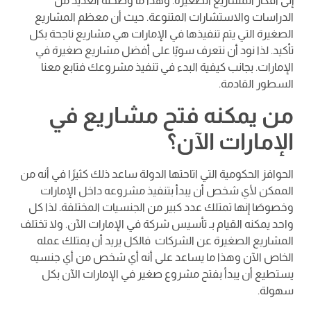
إلى أفكار المشاريع الصغيرة. وهذا ما وضحته العديد من
الدراسات والاستشارات المتنوعة. حيث أن معظم المشاريع
الصغيرة التي يتم تنفيذها في الإمارات هي مشاريع ناجحة بكل
تأكيد. لذا نود أن نتعرف سويًا على أفضل مشاريع صغيرة في
الإمارات. بجانب كيفية البدء في تنفيذ مشروعك فتابع معنا
السطور القادمة.
من يمكنه فتح مشاريع في
الإمارات الآن؟
الحوافز الحكومية التي اتاحتها الدولة ساعد ذلك كثيرًا في أنه من
الممكن لأي شخص أن يبدأ بتنفيذ مشروعه داخل الإمارات
وخصوصَا إنها تمتلك عدد كبير من الجنسيات المختلفة. لذا كل
واحد يمكنه القيام بـ تأسيس شركة في الإمارات الآن. ولا تختلف
المشاريع الصغيرة عن الشركات فالكل يريد أن يمتلك عمله
الخاص الآن وهذا ما يساعد على أنه أي شخص من أي جنسيه
يستطيع أن يبدأ بفتح مشروع صغير في الإمارات الآن بكل
سهولة.