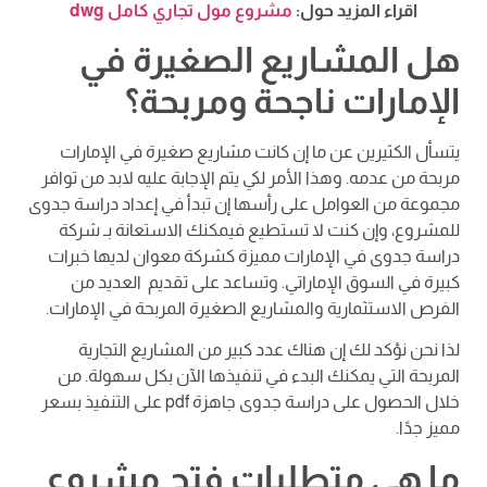
اقراء المزيد حول:
مشروع مول تجاري كامل dwg
هل المشاريع الصغيرة في
الإمارات ناجحة ومربحة؟
يتسأل الكثيرين عن ما إن كانت مشاريع صغيرة في الإمارات
مربحة من عدمه. وهذا الأمر لكي يتم الإجابة عليه لابد من توافر
مجموعة من العوامل على رأسها إن تبدأ في إعداد دراسة جدوى
للمشروع، وإن كنت لا تستطيع فيمكنك الاستعانة بـ شركة
دراسة جدوى في الإمارات مميزة كشركة معوان لديها خبرات
كبيرة في السوق الإماراتي. وتساعد على تقديم العديد من
الفرص الاستثمارية والمشاريع الصغيرة المربحة في الإمارات.
لذا نحن نؤكد لك إن هناك عدد كبير من المشاريع التجارية
المربحة التي يمكنك البدء في تنفيذها الآن بكل سهولة. من
خلال الحصول على دراسة جدوى جاهزة pdf على التنفيذ بسعر
مميز جدًا.
ما هي متطلبات فتح مشروع