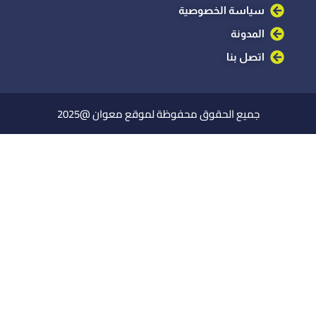
سياسة الخصوصية
المدونة
اتصل بنا
جميع الحقوق محفوظة لموقع معوان @2025