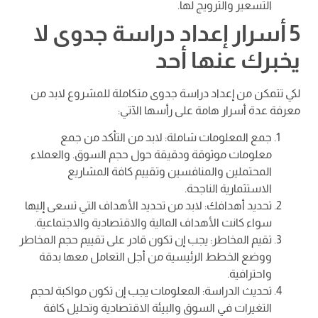
التسعير والترويج لها.
5 أسرار إعداد دراسة جدوى لا
يخبرك عنها أحد
لكي تتمكن من إعداد دراسة جدوى متكاملة للمشروع لابد من
معرفة عدة أسرار هامة على رأسها الآتي:
جمع المعلومات شاملة: لابد من التأكد من جمع
معلومات موثوقة ودقيقة حول حجم السوق. والعملاء
المحتملين والمنافسين وتقييم كافة المشاريع
الاستثمارية الناجحة.
تحديد أهدافك: لابد من تحديد الأهداف التي تسعى إليها
سواء كانت الأهداف المالية والاقتصادية والاجتماعية.
تقيم المخاطر: يجب إن تكون قادر على تقييم حجم المخاطر
ووضع الخطط الرئيسية من أجل التعامل معها بدقة
واحترافية.
تحديث الدراسة: المعلومات يجب إن تكون مواكبة لحجم
التغيرات في السوق والبيئة الاقتصادية وتحليل كافة