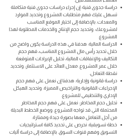
دراسة جدوى فنية: إن إجراء دراسات جدوى فنية متكاملة
تسهل عليك فهم متطلبات المشروع وتحديد الموارد
والمعدات. بالإضافة إلى اختيار الموقع المناسب
لمشروعك. وتحديد حجم الإنتاج والخدمات المطلوبة لهذا
المشروع.
الدراسة المالية: هدفنا في هذه الدراسة يكون واضح من
خلال تحديد رأس مال المشروع المناسب، فهم حجم
التكاليف والإنفاقات المالية، تحليل الإيرادات المتوقعة
خلال عمر المشروع. معدل العائد على الاستثمار، وتحديد
نقطة التعادل.
دراسة قانونية وإدارية: هدفنا إن نعمل على فهم حجم
الإجراءات القانونية والتراخيص المميزة. وتحديد الهيكل
الإداري والتنظيمي للمشروع.
تحليل حجم المخاطر: نعمل على فهم حجم المخاطر
المحتملة التي قد تواجه المشروع. ووضع الخطط البديلة
من أجل التعامل معها بصورة جيدة وممتازة.
خطة تسويقية: نحرص على تحديد كافة استراتيجيات
التسويق وفهم قنوات السوق. بالإضافة إلى دراسة آليات