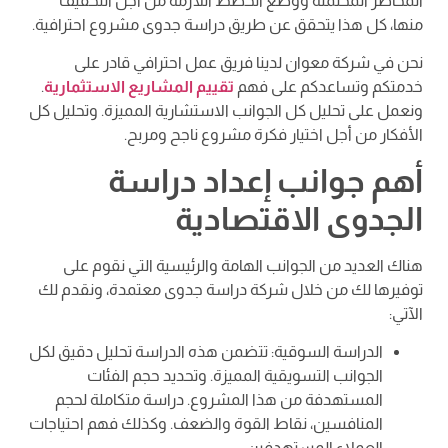
المخاطر المحتملة ووضع الخطط اللازمة من أجل التخفيف
منها، كل هذا يتحقق عن طريق دراسة جدوى مشروع احترافية.
نحن في شركة معوان لدينا فريق عمل احترافي قادر على
خدمتكم وتساعدكم على فهم
تقييم المشاريع الاستثمارية
.
ونعمل على تحليل كل الجوانب الاستشارية المميزة. وتحليل كل
الأفكار من أجل اختيار فكرة مشروع ناجح ومربح.
أهم جوانب إعداد دراسة
الجدوى الاقتصادية
هناك العديد من الجوانب الهامة والرئيسية التي نقوم على
توفيرها لك من خلال شركة دراسة جدوى معتمدة، ونقدم لك
الآتي:
الدراسة السوقية: تتضمن هذه الدراسة تحليل دقيق لكل
الجوانب التسويقية المميزة. وتحديد حجم الفئات
المستهدفة من هذا المشروع. دراسة متكاملة لحجم
المنافسين، نقاط القوة والضعف. وكذلك فهم احتياجات
العملاء المستهدفين.