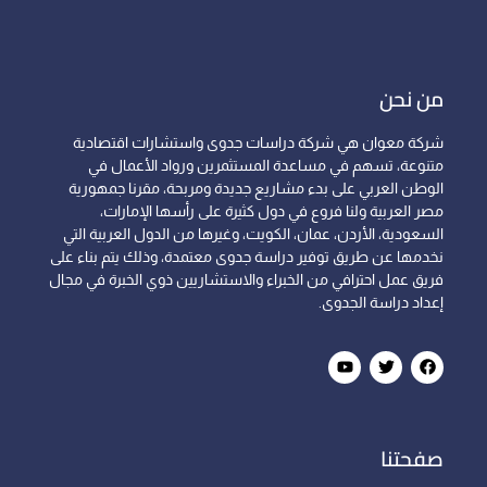
من نحن
شركة معوان هي شركة دراسات جدوى واستشارات اقتصادية
متنوعة، تسهم في مساعدة المستثمرين ورواد الأعمال في
الوطن العربي على بدء مشاريع جديدة ومربحة، مقرنا جمهورية
مصر العربية ولنا فروع في دول كثيرة على رأسها الإمارات،
السعودية، الأردن، عمان، الكويت، وغيرها من الدول العربية التي
نخدمها عن طريق توفير دراسة جدوى معتمدة، وذلك يتم بناء على
فريق عمل احترافي من الخبراء والاستشاريين ذوي الخبرة في مجال
إعداد دراسة الجدوى.
صفحتنا