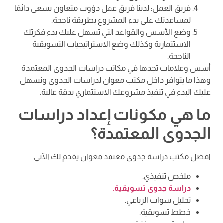
فريق العمل: لدينا فريق عمل دؤوب متعاون يسعى دائمًا
لمساعدتك على بدء المشروع بطريقة ناجحة.
وضع الأسس والقواعد التي تسهل عليك بدء فكرتك
الاستثمارية وكذلك وضع الاستراتيجيات التسويقية
الناجحة.
أسس وعلامات تجدها في مكاتب دراسات الجدوى المعتمدة
وهذا ما يتوافر داخل مكتب معوان لدراسات الجدوى ونسهل
عليك البدء في تنفيذ مشروعك الاستثماري بدقة عالية.
ما هي مكونات إعداد دراسات
الجدوى المعتمدة؟
افضل مكتب دراسة جدوى معتمد معوان يقدم لك الآتي:
ملخص تنفيذي.
دراسة جدوى تسويقية.
تحليل سوات الرباعي.
خطط تسويقية.