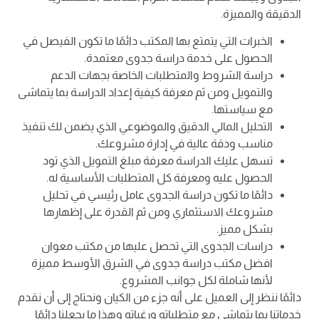
الدقيقة والمميزة.
الخبرات التي يتمتع بها المكتب دائمًا ما تكون الفيصل في
الحصول على خدمة دراسة جدوى معتمدة.
دراسة الشروط والمتطلبات الخاصة بجهات الدعم
والتمويل ومن ثم معرفة كيفية إعداد الدراسة بما يتماشى
مع سياستها.
التحليل المالي الدقيق والموضوعي الذي يضمن لك تنفيذ
مناسب ودقة عالية في إدارة مشروعك.
تسهل عليك الدراسة معرفة مبلغ التمويل الذي تود
الحصول عليه ومعرفة كل المتطلبات الأساسية له.
دائمًا ما تكون دراسة الجدوى عامل رئيسي في تحليل
مشروعك الاستثماري ومن ثم القدرة على إظهارها
بشكل مميز.
دراسات الجدوى التي تحصل عليها من مكتب معوان
افضل مكتب دراسة جدوى في الشرق الأوسط مميزة
لأنها شاملة لكل جوانب المشروع.
دائمًا ننظر إلى العميل على أنه جزء من الكيان ونحتاج إلى أن نقدم
خدماتنا بما يتماشى مع متطلباته ورغباته وهذا ما يجعلنا دائمًا