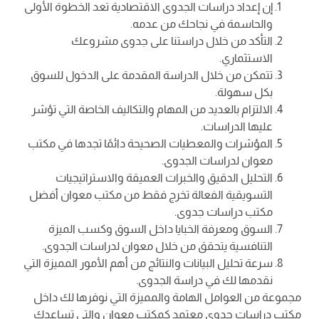
إن إعداد دراسات الجدوى الاقتصادية تعد الخطوة الأولى
والحاسمة في نجاحك من عدمه.
التأكد من خلال دراستنا على جدوى مشروعك
الاستثماري.
تتمكن من خلال الدراسة المقدمة على الدخول للسوق
بكل سهولة.
الالتزام بالعديد من المهام والتكاليف الخاصة التي تؤشر
عليها الدراسات.
المؤشرات والمعطيات الصحيحة دائمًا تجدها في مكتب
معوان لدراسات الجدوى.
التحليل الدقيق والخبرات العميقة والاستراتيجيات
التسويقية الفعالة تخرج فقط من مكتب معوان أفضل
مكتب دراسات جدوى.
السوق ومعرفة الخبايا داخل السوق وكسب الميزة
التنافسية يتحقق من خلال معوان لدراسات الجدوى.
سرعة تحليل البيانات والنتائج من أهم الأمور المميزة التي
نقدمها لك في دراسة الجدوى.
مجموعة من العوامل الهامة والمميزة التي نوفرها لك داخل
مكتب دراسات جدوى معتمد كمكتب معوان والتي تساعدك