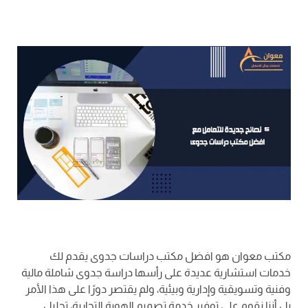
مكتب معوان هو افضل مكتب دراسات جدوى يقدم لك
خدمات استشارية عديدة على رأسها دراسة جدوى شاملة مالية
وفنية وتسويقية وإدارية وبيئية، ولم يقتصر دورًا على هذا الأمر
بل أننا نقوم على توفير خدمة تصميم الهوية التجارية، تحليل