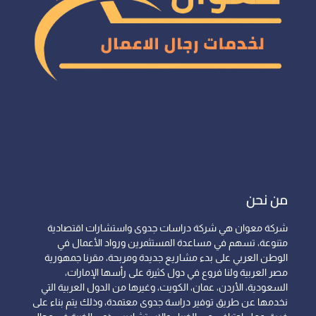
من نحن
شركة معوان هي شركة دراسات جدوى واستشارات اقتصادية
متنوعة، تسهم في مساعدة المستثمرين ورواد الأعمال في
الوطن العربي على بدء مشاريع جديدة ومربحة، مقرنا جمهورية
مصر العربية ولنا فروع في دول كثيرة على رأسها الإمارات،
السعودية، الأردن، عمان، الكويت، وغيرها من الدول العربية التي
نخدمها عن طريق توفير دراسة جدوى معتمدة، وذلك يتم بناء على