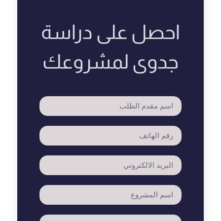
احصل على دراسة
جدوى لمشروعك