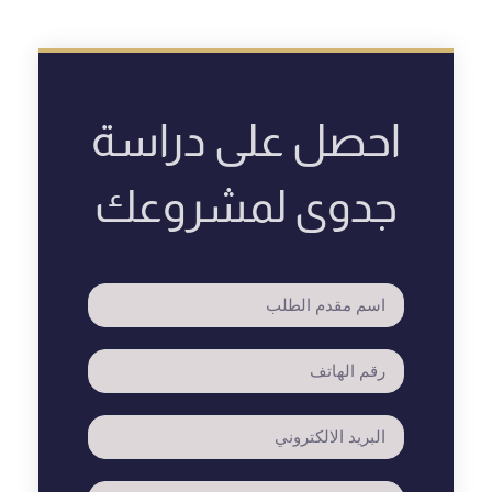
احصل على دراسة
جدوى لمشروعك