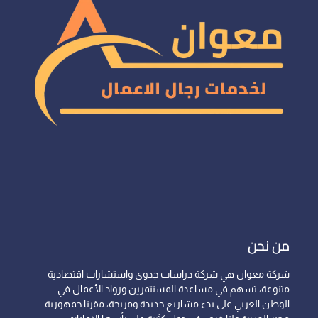
من نحن
شركة معوان هي شركة دراسات جدوى واستشارات اقتصادية
متنوعة، تسهم في مساعدة المستثمرين ورواد الأعمال في
الوطن العربي على بدء مشاريع جديدة ومربحة، مقرنا جمهورية