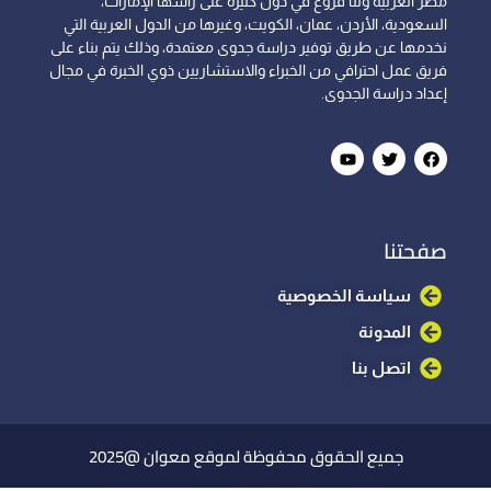
مصر العربية ولنا فروع في دول كثيرة على رأسها الإمارات،
السعودية، الأردن، عمان، الكويت، وغيرها من الدول العربية التي
نخدمها عن طريق توفير دراسة جدوى معتمدة، وذلك يتم بناء على
فريق عمل احترافي من الخبراء والاستشاريين ذوي الخبرة في مجال
إعداد دراسة الجدوى.
صفحتنا
سياسة الخصوصية
المدونة
اتصل بنا
جميع الحقوق محفوظة لموقع معوان @2025