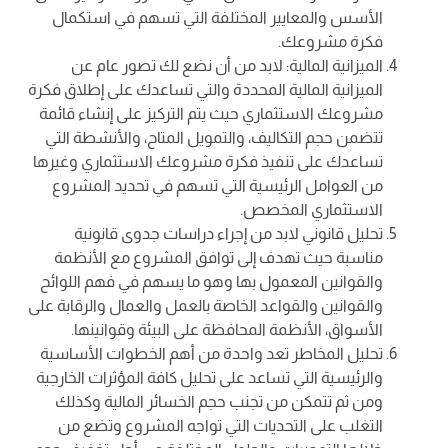
الأسس والمعايير المختلفة التي تسهم في استكمال
فكرة مشروعك.
الميزانية المالية: لابد من أن نضع لك تصور عام عن
الميزانية المالية المحددة والتي تساعدك على إطلاق فكرة
مشروعك الاستثماري حيث يتم التركيز على إنشاء قائمة
تتضمن حجم التكاليف، والتمويل المتاح، والأنشطة التي
تساعدك على تنفيذ فكرة مشروعك الاستثماري وغيرها
من العوامل الرئيسية التي تسهم في تحديد المشروع
الاستثماري المخصص.
تحليل قانوني لابد من إجراء دراسات جدوى قانونية
مناسبة حيث تهدف إلى توافق المشروع مع الأنظمة
والقوانين المعمول بها وهو ما يسهم في فهم اللوائح
والقوانين والقواعد الخاصة بالعمل والعمال والرقابة على
الأسواق، الأنظمة المحافظة على البيئة وقوانينها.
تحليل المخاطر تعد واحدة من أهم الخطوات الأساسية
والرئيسية التي تساعد على تحليل كافة المؤثرات الخارجية
ومن ثم تتمكن من تجنب حجم الخسائر المالية وكذلك
التغلب على التحديات التي تواجه المشروع وتضع من