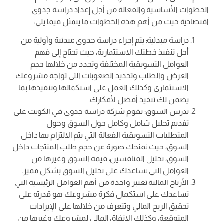
الخطوات الأساسية والفعالة من أجل إعداد دراسة جدوى
اقتصادية حيث من أهم هذه الخطوات ما يتمثل فيما يلي:
دراسة مبدئية: يتم إجراء دراسة جدوى مبدئية وأولية من
أجل تنفيذ خطتك الاستثمارية، حيث تحتاج إلى فهم
العوامل التسويقية المختلفة وتحدد من خلالها حجم
العرض والطلب وتحديد الصعوبات التي تواجه مشروعك
الاستثماري وكذلك العمل على استكمالها وتنفيذها بما
يضمن لك تنفيذ أفضل لأفكارك.
ندرس السوق: تقوم شركة دراسة جدوى في الكويت على
تقديم تحليل شامل وكامل حول السوق وحول
المتطلبات التسويقية الفعالة التي يتم الالتزام بها داخل
السوق، حيث نمنحك صورة عن حجم طلب المنتجات داخل
السوق، تحليل المنافسين، قيمة السوق وغيرها من
العوامل التي تساعدك على تحليل السوق بشكل مميز.
الأرباح المالية تعتبر واحدة من أهم العوامل الرئيسية التي
تساعدك على استكمال فكرة مشروعك هو قدرته على
تحقيق الربح المالي وتتعرف من خلالها على الإيرادات
المتوقعة، وكذلك الانفاق المالي لمشروعك وغيرها من