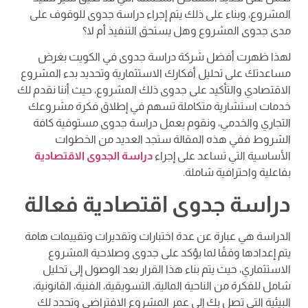
المشروع، وبناء على ذلك يتم إجراء دراسة جدوى للوقوف على
مدى جدوى المشروع وهل يستحق التنفيذ أم لا؟
لهذا ظهرت أفضل شركة دراسة جدوى في الكويت بغرض
مساعدتك على تحليل أفكارك الاستثمارية وتحديد بدء المشروع
الاقتصادي والتأكيد على جدوى ذلك المشروع، حيث أننا نقدم لك
خدمات استشارية متكاملة تسهم في إطلاق فكرة مشروعك
التجاري والخدمي، ونقوم بعمل دراسة جدوى مستوفية كافة
الشروط ففي هذه المقالة ستجد العديد من الخطوات
الأساسية التي تساعد على إجراء
دراسة الجدوى الاقتصادية
بفاعلية واحترافية شاملة.
دراسة جدوى اقتصادية فعالة
الدراسة هي عبارة عن عدة اختبارات وتقديرات وتقييمات هامة
يتم إعدادها وفقًا لما يؤكد على جدوى وصلاحية المشروع
الاستثماري، حيث يتم بناء هذا القرار بعد الوصول إلى تحليل
شامل للفكرة من الناحية المالية، التسويقية، الفنية، القانونية،
البيئية التي تصل بك إلى عمر المشروع الافتراضي وتحدد لك