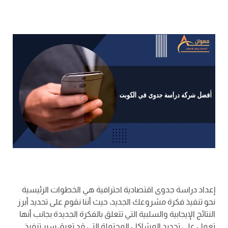
إعداد دراسة جدوى اقتصادية احترافية هي الخطوات الرئيسية
نحو تنفيذ فكرة مشروعك الجديد، حيث أننا نقوم على تحديد أبرز
النتائج الإيجابية والسلبية التي تتعلق بالفكرة الجديدة بجانب أنها
تعمل على تحديد المشاكل المحتملة التي قد تعيق سير تنفيذ