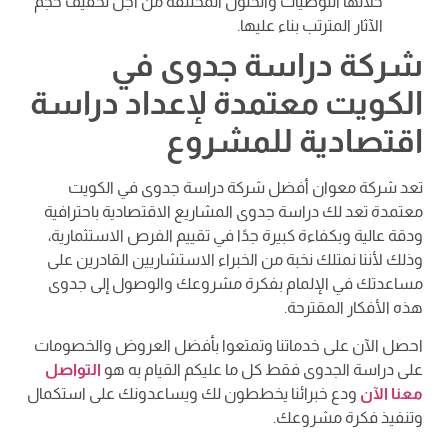
خلالها التوصيات والحلول المختلفة من أجل تخفيف حجم
الآثار المترتب بناء عليها.
شركة دراسة جدوى في
الكويت معتمدة لإعداد دراسة
اقتصادية للمشروع
تعد شركة معوان أفضل شركة دراسة جدوى في الكويت
معتمدة تعد لك دراسة جدوى المشاريع الاقتصادية باحترافية
ودقة عالية وبكفاءة كبيرة جدًا في تقييم الفرص الاستثمارية،
وذلك لأننا نمتلك نخبة من الخبراء الاستشاريين القادرين على
مساعدتك في الإلمام بفكرة مشروعك والوصول إلى جدوى
هذه الأفكار المقترحة.
احصل الآن على خدماتنا وتمتعوا بأفضل العروض والخصومات
على دراسة الجدوى فقط كل ما عليكم القيام به هو
التواصل
معنا الآن
ودع خبرائنا يخططون لك ويساعدونك على استكمال
وتنفيذ فكرة مشروعك.