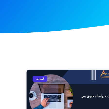
المدونة