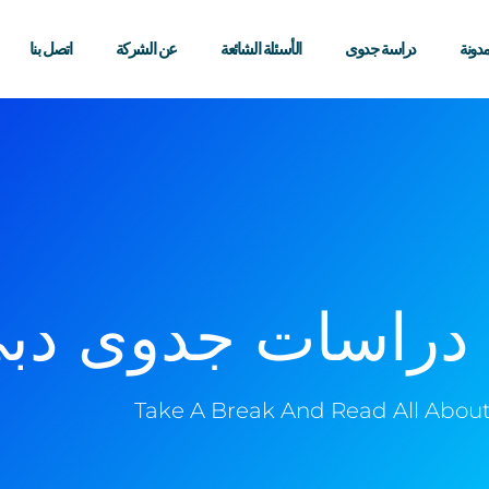
مدونة
دراسة جدوى
الأسئلة الشائعة
عن الشركة
اتصل بنا
دراسات جدوى دب
Take A Break And Read All About