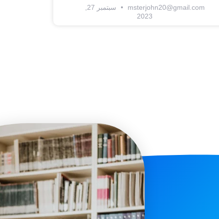
msterjohn20@gmail.com
سبتمبر 27,
2023