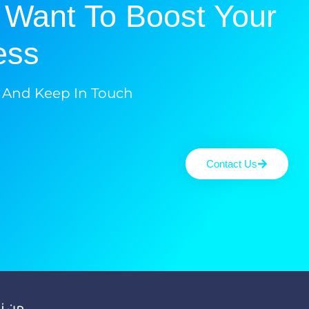
 Want To Boost Your
ss?
 And Keep In Touch
Contact Us
من ن