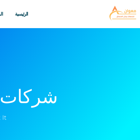
الرئيسية
ال
شركات 
 It