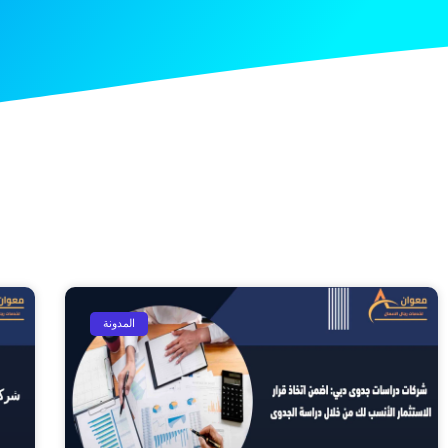
المدونة