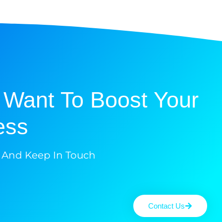
 Want To Boost Your
ss?
 And Keep In Touch
Contact Us