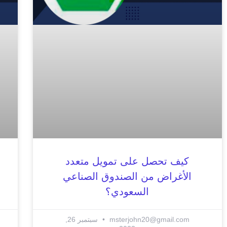
كيف تحصل على تمويل متعدد
الأغراض من الصندوق الصناعي
السعودي؟
msterjohn20@gmail.com
سبتمبر 26,