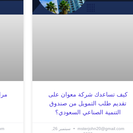
كيف تساعدك شركة معوان على
مرا
تقديم طلب التمويل من صندوق
التنمية الصناعي السعودي؟
msterjohn20@gmail.com
سبتمبر 26,
com