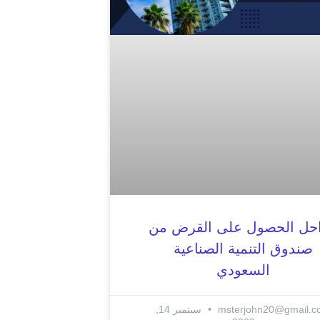
حل الحصول على القرض من
صندوق التنمية الصناعية
السعودي
msterjohn20@gmail.
سبتمبر 14,