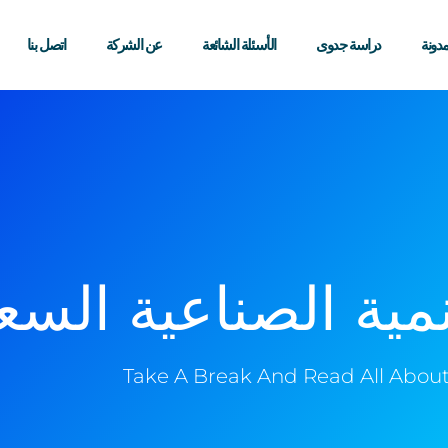
مدونة
دراسة جدوى
الأسئلة الشائعة
عن الشركة
اتصل بنا
مية الصناعية الس
Take A Break And Read All About